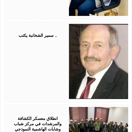
August
03,
2026
سمير الشخانبة يكتب ..
August
01,
2026
انطلاق معسكر الكشافة
والمرشدات في مركز شباب
وشابات الهاشمية النموذجي