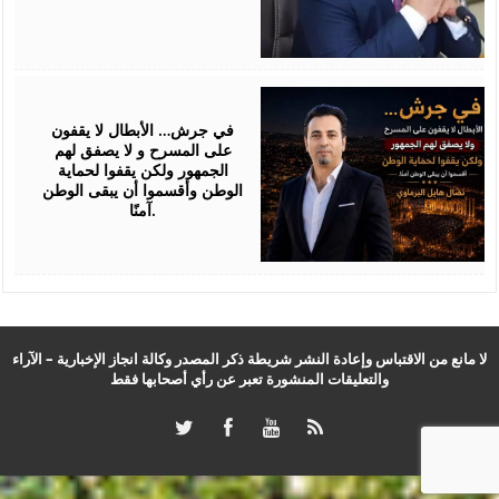
July
24,
2026
في جرش… الأبطال لا يقفون
على المسرح و لا يصفق لهم
الجمهور ولكن يقفوا لحماية
الوطن وأقسموا أن يبقى الوطن
آمنًا.
لا مانع من الاقتباس وإعادة النشر شريطة ذكر المصدر وكالة انجاز الإخبارية – الآراء
والتعليقات المنشورة تعبر عن رأي أصحابها فقط