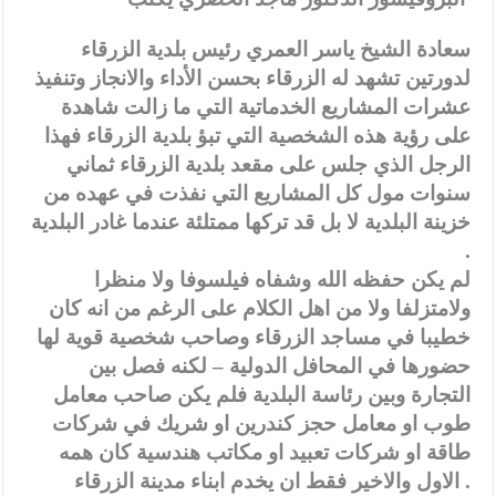
سعادة الشيخ ياسر العمري رئيس بلدية الزرقاء
لدورتين تشهد له الزرقاء بحسن الأداء والانجاز وتنفيذ
عشرات المشاريع الخدماتية التي ما زالت شاهدة
على رؤية هذه الشخصية التي تبؤ بلدية الزرقاء فهذا
الرجل الذي جلس على مقعد بلدية الزرقاء ثماني
سنوات مول كل المشاريع التي نفذت في عهده من
خزينة البلدية لا بل قد تركها ممتلئة عندما غادر البلدية
.
لم يكن حفظه الله وشفاه فيلسوفا ولا منظرا
ولامتزلفا ولا من اهل الكلام على الرغم من انه كان
خطيبا في مساجد الزرقاء وصاحب شخصية قوية لها
حضورها في المحافل الدولية – لكنه فصل بين
التجارة وبين رئاسة البلدية فلم يكن صاحب معامل
طوب او معامل حجز كندرين او شريك في شركات
طاقة او شركات تعبيد او مكاتب هندسية كان همه
الاول والاخير فقط ان يخدم ابناء مدينة الزرقاء .