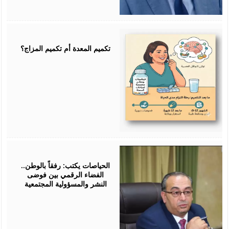
July
25,
2026
تكميم المعدة أم تكميم المزاج؟
July
25,
2026
الحياصات يكتب: رفقاً بالوطن..
الفضاء الرقمي بين فوضى
النشر والمسؤولية المجتمعية