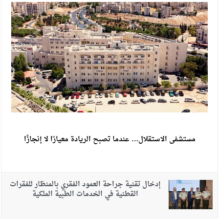
مستشفى الاستقلال… عندما تصبح الريادة معيارًا لا إنجازًا
إدخال تقنية جراحة العمود الفقري بالمنظار للفقرات
القطنية في الخدمات الطبية الملكية