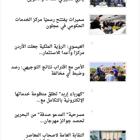
سميرات يفتتح رسميًا مركز الخدمات
الحكومي في عجلون
العيسوي: الرؤية الملكية جعلت الأردن
مركزا واعدا للاستثمار...
الأمن مع اقتراب نتائج التوجيهي: رصد
وضبط أي مخالفة
“كهرباء إربد” تطلق منظومة خدماتها
الإلكترونية بالتكامل مع...
مسرحية” المدعو صدفة” من البحرين
تحصد جوائز مهرجان...
النقابة العامة لاصحاب المعاصر