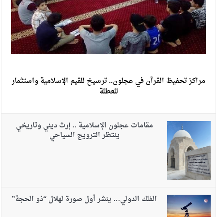
مراكز تحفيظ القرآن في عجلون.. ترسيخ للقيم الإسلامية واستثمار
للعطلة
مقامات عجلون الإسلامية .. إرث ديني وتاريخي
ينتظر الترويج السياحي
الفلك الدولي… ينشر أول صورة لهلال “ذو الحجة”