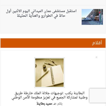
استقبل مستشفى عمان الميداني اليوم الاثنين أول
حالة في الطوارئ والعناية الحثيثة
أقلام
البطاينة يكتب :توجيهات جلالة الملك خارطة طريق
وطنية لمشاركة الجميع في تعزيز منظومة الأمن الوطني
بقلم :
د. حميد بطاينة