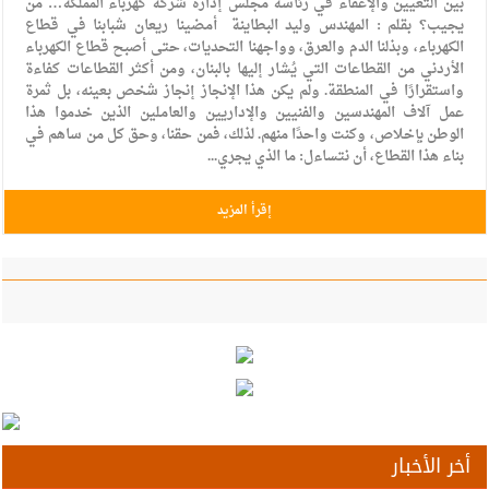
بين التعيين والإعفاء في رئاسة مجلس إدارة شركة كهرباء المملكة… من
يجيب؟ بقلم : المهندس وليد البطاينة أمضينا ريعان شبابنا في قطاع
الكهرباء، وبذلنا الدم والعرق، وواجهنا التحديات، حتى أصبح قطاع الكهرباء
الأردني من القطاعات التي يُشار إليها بالبنان، ومن أكثر القطاعات كفاءة
واستقرارًا في المنطقة. ولم يكن هذا الإنجاز إنجاز شخص بعينه، بل ثمرة
عمل آلاف المهندسين والفنيين والإداريين والعاملين الذين خدموا هذا
الوطن بإخلاص، وكنت واحدًا منهم. لذلك، فمن حقنا، وحق كل من ساهم في
بناء هذا القطاع، أن نتساءل: ما الذي يجري...
إقرأ المزيد
أخر الأخبار