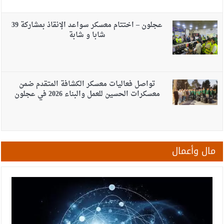
عجلون – اختتام معسكر سواعد الإنقاذ بمشاركة 39
شابا و شابة
تواصل فعاليات معسكر الكشافة المتقدم ضمن
معسكرات الحسين للعمل والبناء 2026 في عجلون
مال وأعمال