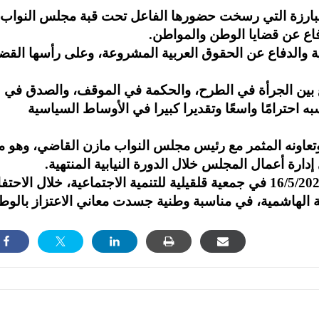
بارزة التي رسخت حضورها الفاعل تحت قبة مجلس النواب،
فاع عن قضايا الوطن والمواطن.
نية والدفاع عن الحقوق العربية المشروعة، وعلى رأسها القض
 بين الجرأة في الطرح، والحكمة في الموقف، والصدق في
سبه احترامًا واسعًا وتقديرا كبيرا في الأوساط السياسية
ر وتعاونه المثمر مع رئيس مجلس النواب مازن القاضي، وهو م
ارة أعمال المجلس خلال الدورة النيابية المنتهية.
وتوثق هذه الصور لقاءنا يوم السبت الموافق 16/5/2026 في جمعية قلقيلية للتنمية الاجتماعية، خلال الاح
نية الهاشمية، في مناسبة وطنية جسدت معاني الاعتزاز بالو