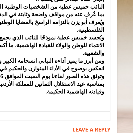
النائب خميس عطية من الشخصيات الوطنية ال
بما عُرف عنه من مواقف واضحة وثابتة في الد
ويُعرف أبو يزن بالتزامه الراسخ بالقضايا الوط
الفلسطينية.
ويُجسد خميس عطية نموذجًا للنائب الذي يجمع
الانتماء للوطن والولاء للقيادة الهاشمية، ما أك
والشعبية.
ومن أبرز ما يميز أداءه النيابي انسجامه الكبي
انعكس بوضوح في الأداء المتوازن والحكيم في إد
بمناسبة عيد الاستقلال الثمانين للمملكة الأرد
وقيادته الهاشمية الحكيمة.
LEAVE A REPLY