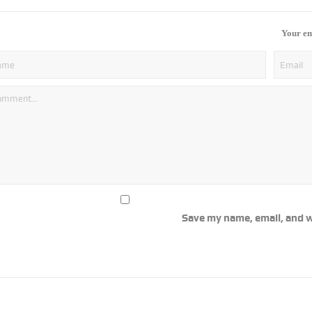
Your em
Save my name, email, and w