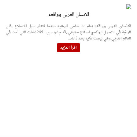
الانسان العربي وواقعه
الانسان العربي وواقعه بقلم :د. سامي الرشيد عندما تتعثر سبل الاصلاح ,فان
الرغبة في التحول لبرنامج اصلاح حقيقي ,قد جاءبسبب الانتفاضات التي تمت في
العالم العربي,وهي ليست غاية بحد ذاته...
اقرأ المزيد