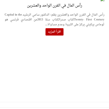
رأس المال في القرن الواحد والعشرين
رأس المال في القرن الواحد والعشرين بقلم: الدكتور سامي الرشيد Capital in the
Twenty- First Centuryكتاب صدرالكتاب سنة 2013من اقتصادي فرنسي هو
ثوماس بيكيتي يركز على الثروة وعدم مساواة...
اقرأ المزيد