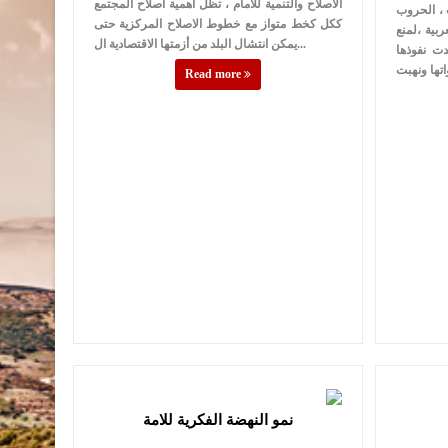
الاصلاح والتنمية للأمام ، تظل أهمية اصلاح المجتمع
 ، الحروب
ككل كخط متواز مع خطوط الاصلاح المركزية حتى
ربية ،لمنع
يمكن انتشال البلد من أزمتها الاقتصادية ال...
ت نفوذها
Read more
نمو النهضة الفكرية للامة