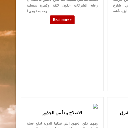
ي شارع
رعاية الشركات ،تكون لائقة وكبيرة ،مسلية
ومحبطة وهي ا...
Read more
لشرق
الاصلاح يبدأ من الجذور
ومهما تكن الجهود التي تبذلها الدولة لدفع عجلة