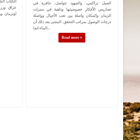
الكتاب الش
العمل تراكمي، والجهود تتواصل، حافرة في
عراق وزر
تضاريس الأفكار خصوصيتها وذاهبة في ممرات
اوترمان و
الزمان والمكان واصلة بين تعب الأجيال وواصلة
درجات الوصول بمراتب التحقق. المعنى بعد ذلك أن
البناء انما...
Read more