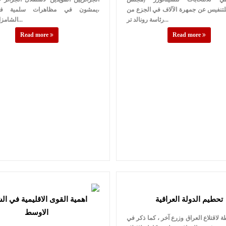
لتنفيس عن جمهرة الآلاف في الجزع من
،يمشون في مظاهرات سلمية ف
رئاسة رونالد تر...
الشامزاليزيه ،أشه...
Read more
Read more
تحطيم الدولة العراقية
اهمية القوى الاقليمية في ا
الاوسط
 لاقتلاع العراق وزرع آخر ، كما ذكر في