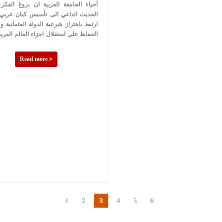
أحياء الجامعة العربية ان بزوغ الفكر
الحديث الداعي الى تأسيس كيان عربي
ارتبط باهتزاز شرعية الدولة العثمانية 
الحفاظ على استقلال اجزاء العالم العر
Read more
1
2
3
4
5
6