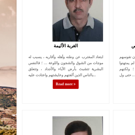
الغربة الأليمة
ن نفوسهم
ابتعاد المغترب عن وطنه وأهله وأقاربه ، يسبب له
 يمتهنوا
موجات من الشوق والشجون واللوعة … ؛ فالنفس
؛ ولكنهم
البشرية تتشبث بأرض الآباء والأجداد ، وتتعلق
بالناس الذين ألفتهم وعايشتهم واعتادت عليه...
Read more