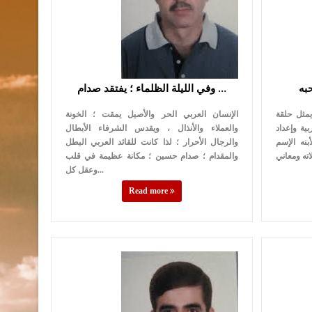
وفي الليلة الظلماء ؛ يفتقد صدام …
يمثل حلقة
الإنسان العربي الحر والأصيل يمقت ؛ الخونة
ة وإعداد
والعملاء والأنذال ، ويقدس الشرفاء الأبطال
بنه الإسم
والرجال الأحرار ؛ لذا كانت للقائد العربي البطل
والمقدام ؛ صدام حسين ؛ مكانة عظيمة في قلب
وعقل كل...
Read more