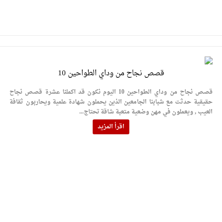
قصص نجاح من وداي الطواحين 10
قصص نجاح من وداي الطواحين 10 اليوم نكون قد اكملنا عشرة قصص نجاح
حقيقية حدثت مع شبابنا الجامعين الذين يحملون شهادة علمية ويحاربون ثقافة
العيب , ويعملون في مهن وضعية متعبة شاقة تحتاج...
اقرأ المزيد