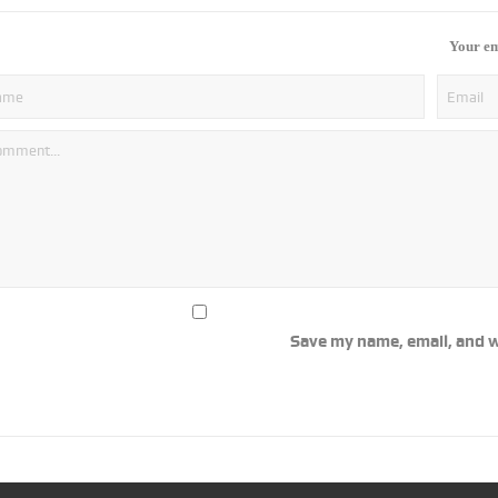
Your em
Save my name, email, and w