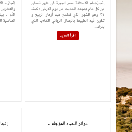
إنجاز-بقلم الأستاذة سمر الجبرة في شهر نيسان
إنجاز – ال
من كل عام يتجدد الحديث عن يوم الأرض ؛ كيف
والعشرين م
لا؟ وهو الشهر الذي تتفتح فيه أزهار الربيع و
الأم ، بي
تتلون فيه الطبيعة بالجمال الرباني الخلاب الذي
المناسبة ا
يترك...
اقرأ المزيد
دوائر الحياة المؤجلة ..
إنجا