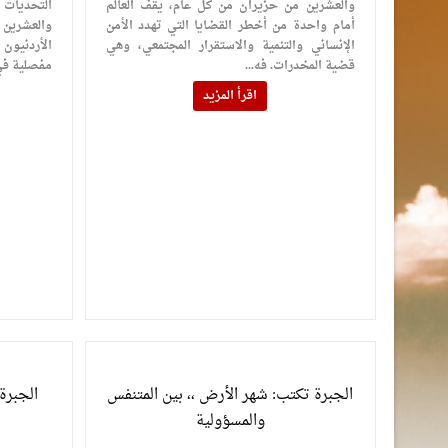
والعشرين من حزيران من كل عام، يقف العالم
التحديات 
أمام واحدة من أخطر القضايا التي تهدد الأمن
والعشرين
الإنساني والتنمية والاستقرار المجتمعي، وهي
الأردنيون
قضية المخدرات. فه...
مفصلية في 
اقرأ المزيد
الجبرة تكتب: شهر الأرض ،، بين المتنفس
الجبرة
والمسؤولية