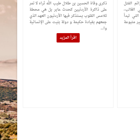
ئم القتل
ذكرى وفاة الحسين بن طلال طيب الله ثراه لا تمر
 الغالب،
على ذاكرة الأردنيين كحدث عابر بل هي محطة
لتي تبدأ
تلامس القلوب يستذكر فيها الأردنيون العهد الذي
ر متبوعة
جمعهم بقيادة حكيمة و دولة بنيت على الإنسانية
وا...
اقرأ المزيد