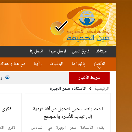
ميثاقنا
فريق العمل
ارسل خبرا
اتصل بنا
الأخبار
بانوراما
الوفيات
رأينا
من هنا و هناك
شريط الأخبار
وا
الرئيسية
الاستاذة سمر الجبرة
المخدرات… حين تتحول من آفة فردية
ذكرى ا
إلى تهديد للأسرة والمجتمع
بقلم: الأستاذة سمر الجبرة في السادس
ذكرى الا