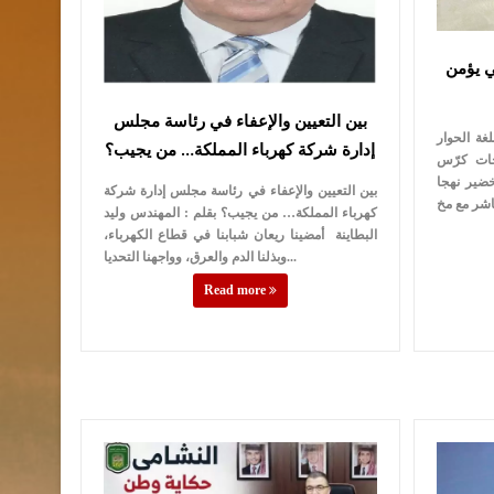
ي يؤمن
بين التعيين والإعفاء في رئاسة مجلس
غة الحوار
إدارة شركة كهرباء المملكة… من يجيب؟
حات كرّس
ضير نهجا
بين التعيين والإعفاء في رئاسة مجلس إدارة شركة
كهرباء المملكة… من يجيب؟ بقلم : المهندس وليد
البطاينة أمضينا ريعان شبابنا في قطاع الكهرباء،
وبذلنا الدم والعرق، وواجهنا التحديا...
Read more