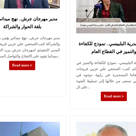
مدير مهرجان جرش.. نهج ميدان
بلغة الحوار والشراكة
مدير مهرجان جرش.. نهج ميداني يؤمن بل
درية البلبيسي.. نموذج للكفاءة
والشراكة كتب:الصحفي علي عزبي فري
المدير التنفيذي لمهرجان جرش يزن الخ
التميز في القطاع العام
ميدانيا يقوم على الانفتاح والتواصل المباشر مع مخ...
ة البلبيسي.. نموذج للكفاءة والتميز في
Read more
عام. كتب: الصحفي علي عزبي فريحات
اتنا المستمرة في زاوية «وجوه في
تي نسعى من خلالها إلى تسليط الضوء
على ال...
Read more