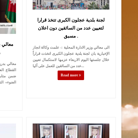
لجنة بلدية عجلون الكبرى تتخذ قرارا
لتعيين عدد من السائقين دون اعلان
مسبق .
معالي ب
الى معالي وزير الادارة المحلية :- علمت وكالة انجاز
و
الإخبارية بان لجنة بلدية عجلون الكبرى اتخذت قراراً
خلال جلستها اليوم الاربعاء عزمها لاستكمال تعيين
معالي بدري
عدد من السائقين للعمل على آليا...
القطاع ال
Read more
ضمن متابع
الضوء» ال