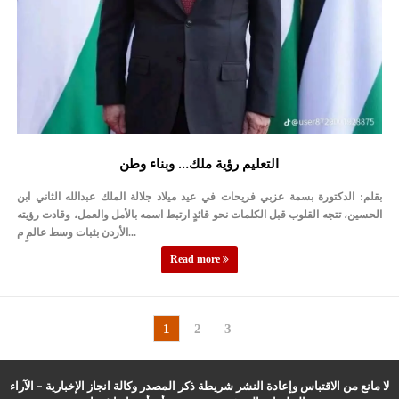
التعليم رؤية ملك… وبناء وطن
بقلم: الدكتورة بسمة عزبي فريحات في عيد ميلاد جلالة الملك عبدالله الثاني ابن
الحسين، تتجه القلوب قبل الكلمات نحو قائدٍ ارتبط اسمه بالأمل والعمل، وقادت رؤيته
الأردن بثبات وسط عالمٍ م...
Read more
1
2
3
لا مانع من الاقتباس وإعادة النشر شريطة ذكر المصدر وكالة انجاز الإخبارية – الآراء