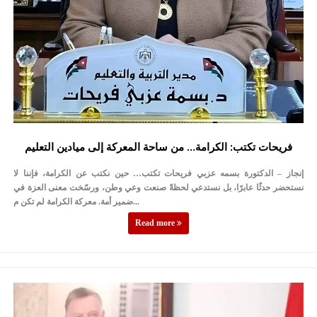
فريحات تكتب: الكرامة… من ساحة المعركة إلى ميادين التعليم
إنجاز – الدكتورة بسمه عزبي فريحات تكتب… حين نكتب عن الكرامة، فإننا لا
نستحضر حدثًا عابرًا، بل نستدعي لحظةً صنعت وعي وطن، ورسّخت معنى العزة في
ضمير أمة. معركة الكرامة لم تكن م...
Read more