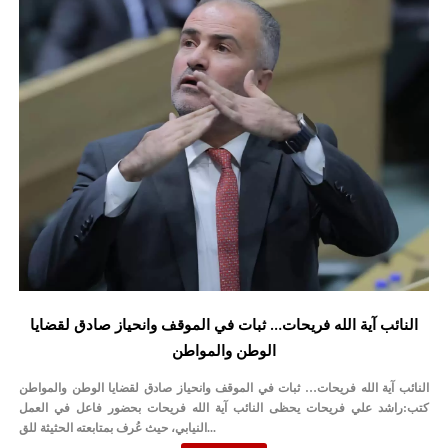
النائب آية الله فريحات… ثبات في الموقف وانحياز صادق لقضايا
الوطن والمواطن
النائب آية الله فريحات… ثبات في الموقف وانحياز صادق لقضايا الوطن والمواطن
كتب:راشد علي فريحات يحظى النائب آية الله فريحات بحضور فاعل في العمل
النيابي، حيث عُرف بمتابعته الحثيثة للق...