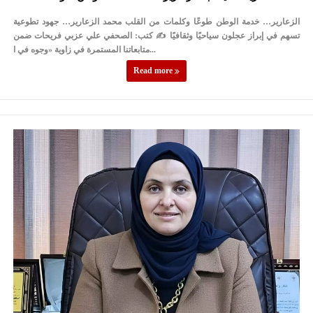
الزعارير… خدمة الوطن طوعًا وكلمات من القلب محمد الزعارير… جهود تطوعية
تسهم في إبراز عجلون سياحيًا وثقافيًا ✍️ كتب: الصحفي علي عزبي فريحات ضمن
متابعاتنا المستمرة في زاوية «وجوه في ا...
Read more