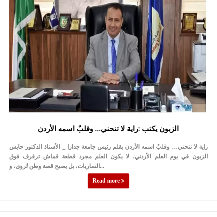
الزبون يكتب :راية لا تنحني… وقلبٌ اسمه الأردن
راية لا تنحني… وقلبٌ اسمه الأردن بقلم رئيس جامعة جدارا _ الأستاذ الدكتور حابس
الزبون في يوم العلم الأردني، لا يكون العلم مجرد قطعة قماش ترفرف فوق
الساريات، بل يصبح قصة وطن تُروى، و...
Read more