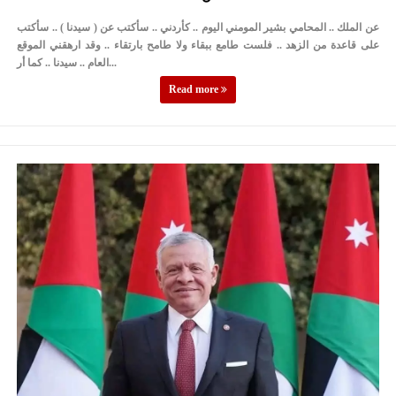
عن الملك .. المحامي بشير المومني اليوم .. كأردني .. سأكتب عن ( سيدنا ) .. سأكتب
على قاعدة من الزهد .. فلست طامع ببقاء ولا طامح بارتقاء .. وقد ارهقني الموقع
العام .. سيدنا .. كما أر...
Read more