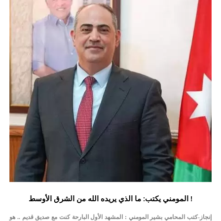
المومني يكتب: ما الذي يريده الله من الشرق الأوسط !
إنجاز-كتب المحامي بشير المومني : المشهد الأول البارحة كنت مع صديق قديم .. هو