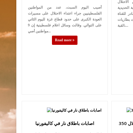
لاحتلال
أصيب اليوم السبت، عدد من المواطنين
 الحديدية
الفلسطينيين جراء اعتداء الاحتلال على مسيرات
ر للقناة
العودة الكبرى على حدود قطاع غزة لليوم الثاني
ت بطاريات
على التوالي. وقالت وسائل اعلام فلسطينية إن 9
القبة،...
مواطنين أصي...
Read more
ال
اصابات باطلاق نار في كاليفورنيا