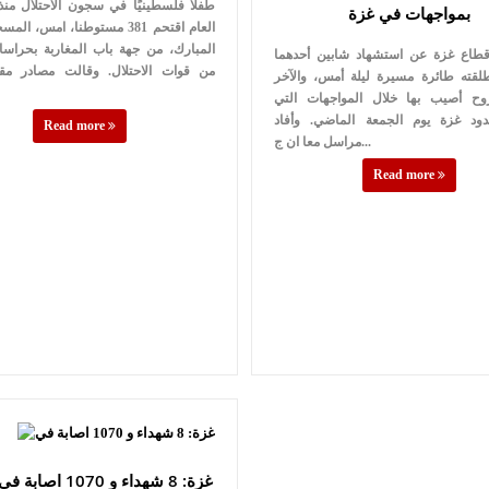
بمواجهات في غزة
العام اقتحم 381 مستوطنا، امس، 
المبارك، من جهة باب المغاربة بحراس
طاع غزة عن استشهاد شابين أحدهما
من قوات الاحتلال. وقالت مصادر مق
قته طائرة مسيرة ليلة أمس، والآخر
روح أصيب بها خلال المواجهات التي
ود غزة يوم الجمعة الماضي. وأفاد
Read more
مراسل معا ان ج...
Read more
غزة: 8 شهداء و 1070 