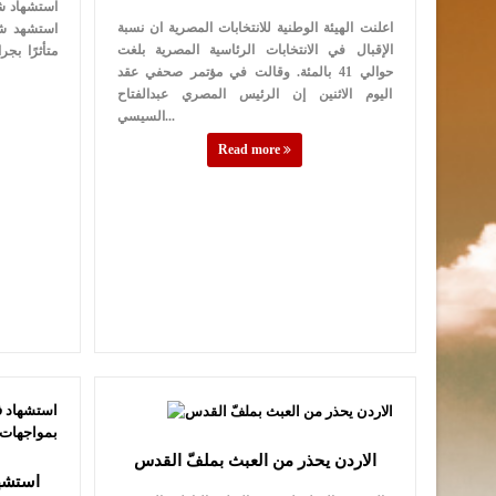
استشهاد شا
اعلنت الهيئة الوطنية للانتخابات المصرية ان نسبة
الإقبال في الانتخابات الرئاسية المصرية بلغت
متأثرًا بج
حوالي 41 بالمئة. وقالت في مؤتمر صحفي عقد
اليوم الاثنين إن الرئيس المصري عبدالفتاح
السيسي...
Read more
الاردن يحذر من العبث بملفّ القدس