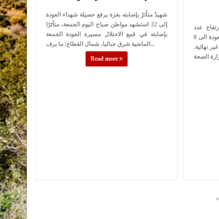
شهيدٌ متأثرٌ بإصابته بغزة يرفع حصيلة شهداء العودة
إلى 22 استشهد مواطن صباح اليوم الجمعة، متأثرًا
تفاع عدد
بإصابته في قمع الاحتلال مسيرة العودة الجمعة
الشهداء في الجمعة الثانية من مسيرة العودة الى 8
الماضية شرق جباليا، شمال القطاع؛ ما يرف...
في احصائية غير نهائية.
Read more