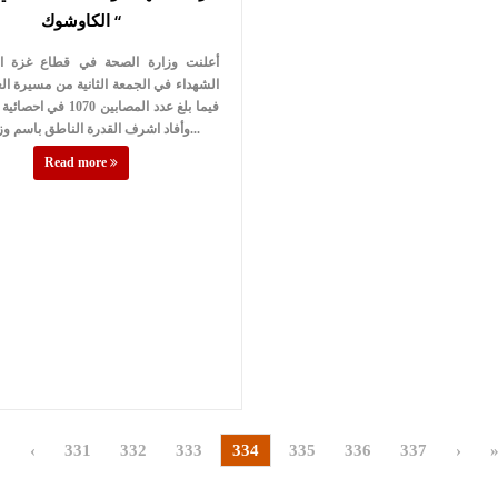
الكاوشوك “
أعلنت وزارة الصحة في قطاع غزة ار
فيما بلغ عدد المصابين 1070 
وأفاد اشرف القدرة الناطق باسم وزارة الصحة...
Read more
«
‹
331
332
333
334
335
336
337
›