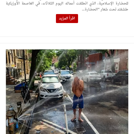
للحضارة الإسلامية، الذي انطلقت أعماله اليوم الثلاثاء، في العاصمة الأوزبكية
طشقند تحت شعار “الحضارة...
اقرأ المزيد