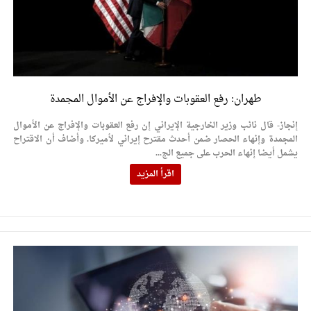
طهران: رفع العقوبات والإفراج عن الأموال المجمدة
إنجاز- قال نائب وزير الخارجية الإيراني إن رفع العقوبات والإفراج عن الأموال
المجمدة وإنهاء الحصار ضمن أحدث مقترح إيراني لأميركا. وأضاف أن الاقتراح
يشمل أيضا إنهاء الحرب على جميع الج...
اقرأ المزيد