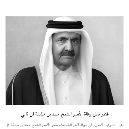
قطر تعلن وفاة الأمير الشيخ حمد بن خليفة آل ثاني
نعى الديوان الأميري في دولة قطر الشقيقة، سمو الأمير الشيخ حمد بن خليفة آل