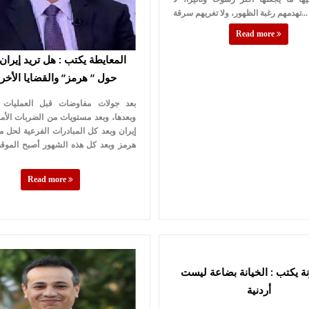
تهدمهم رغبة الظهور، ولا تغريهم سرقة...
Read more
المعايطة يكتب : هل تريد إيران ا
حول ” هرمز” والقضايا الأخر
بعد جولات مفاوضات قبل العمليات 
وبعدها، وبعد مستويات من الضربات الأم
إيران وبعد كل المبادرات الفرعية لحل
هرمز وبعد كل هذه الشهور أصبح الموقف
Read more
ة يكتب : الخيانة بضاعة ليست
أردنية