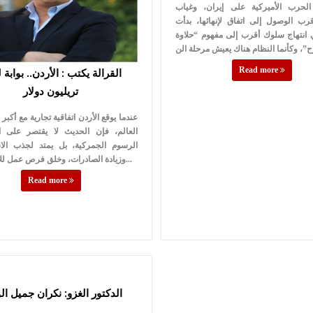
لحرب الأميركية على إيران، وغياب
ب الوصول إلى اتفاق لإنهائها، بدأت
انتهاج سلوك أقرب إلى مفهوم “حلاوة
Read more
تريليون دولار
عندما يوقع الأردن اتفاقية تجارية مع أكبر
العالم، فإن الحديث لا يقتصر على ال
الرسوم الجمركية، بل يمتد لجذب الاس
وزيادة الصادرات، وخلق فرص عمل للأردنيين، فا...
Read more
الدكتور الغزو: نكران جميل ا