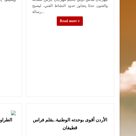
والفنون حدثا يتجاوز حدود النشاط الفني، ليصبح
رسالة...
Read more
الأردن أقوى بوحدته الوطنية..بقلم فراس
الطراون
قطيفان