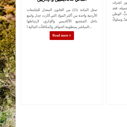
تور اشرف
جميله، فقد
تمثل المادة (21) من القانون المعدل للجامعات
بُّ الوطن
الأردنية واحدة من أكثر المواد التي أثارت جدل واسع
داخل المجتمع الأكاديمي والإداري، لارتباطها
المباشر بمنظومة الحوافز والمكافآت المالية ا...
Read more