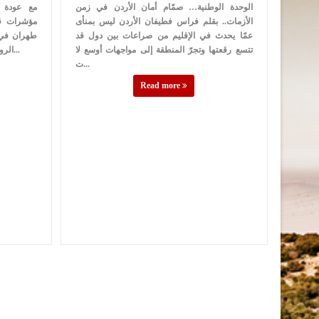
الوحدة الوطنية… صمّام أمان الأردن في زمن
مع عودة ا
الأزمات.. بقلم فراس فطيفان الأردن ليس بمنأى
مؤشرات قر
عمّا يحدث في الإقليم من صراعات بين دول قد
طهران في 
تتسع رقعتها وتجرّ المنطقة إلى مواجهات أوسع لا
الروح”، وكأنما النظام هناك يعيش مرحلة الن...
ت...
Read more