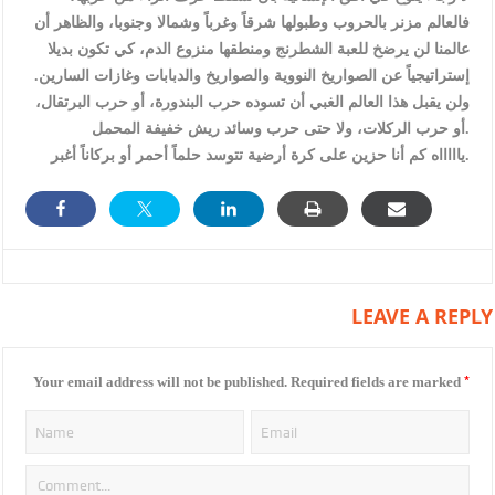
فالعالم مزنر بالحروب وطبولها شرقاً وغرباً وشمالا وجنوبا، والظاهر أن
عالمنا لن يرضخ للعبة الشطرنج ومنطقها منزوع الدم، كي تكون بديلا
إستراتيجياً عن الصواريخ النووية والصواريخ والدبابات وغازات السارين.
ولن يقبل هذا العالم الغبي أن تسوده حرب البندورة، أو حرب البرتقال،
أو حرب الركلات، ولا حتى حرب وسائد ريش خفيفة المحمل.
ياااااه كم أنا حزين على كرة أرضية تتوسد حلماً أحمر أو بركاناً أغبر.
LEAVE A REPLY
*
Your email address will not be published.
Required fields are marked