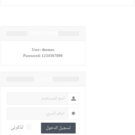
DEMO USER
User:
thomas
Password:
1234567890
LOGIN
تذكرنى
تسجيل الدخول