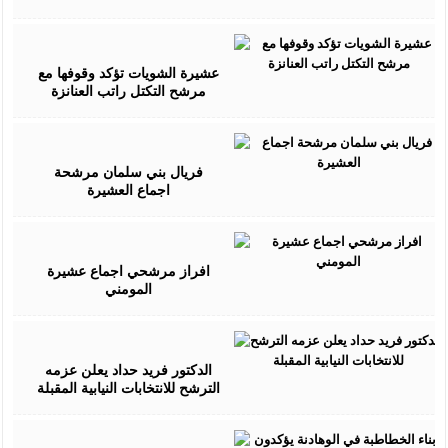
July
26,
2016
عشيرة الشويات تؤكد وقوفها مع
مرشح التكتل راتب العنانزة
July
27,
2016
فريال بني سلمان مرشحة
اجماع العشيرة
July
30,
2016
افراز مرشحي اجماع عشيرة
المومني
August
02,
2016
الدكتور فريد حداد يعلن عزمه
الترشح للانتخابات النيابية المقبلة
August