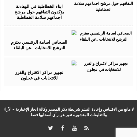
02,
2016
ابناء الخطاطبة في الوهادنة
يؤكدون التفافهم حول مرشح
اجماعهم سلامة الخطاطبة
August
03,
2016
الصحافي اسامة الرنتيسي يعتزم
الترشح للانتخابات ..عن البلقاء
August
04,
2016
تجهيز مراكز الاقتراع والفرز
للانتخابات في عجلون
لا مانع من الاقتباس وإعادة النشر شريطة ذكر المصدر وكالة انجاز الإخبارية – الآراء
والتعليقات المنشورة تعبر عن رأي أصحابها فقط