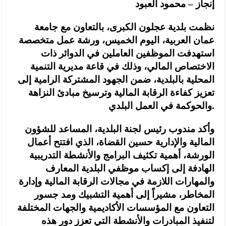
إنجاز – محمود العبود
نظمت بلدية عجلون الكبرى، بالتعاون مع جامعة
عمان العربية، اليوم الخميس، ورشة عمل متخصصة
استهدفت الموظفين العاملين في الدوائر ذات
الاختصاص المالي، وذلك في قاعة مديرية التنمية
المحلية بالبلدية، ضمن الجهود المشتركة الرامية إلى
تعزيز كفاءة الرقابة المالية وترسيخ مبادئ النزاهة
والحوكمة في العمل البلدي.
وأكد مندوب رئيس لجنة البلدية، المساعد للشؤون
المالية والإدارية حسين القضاة، الذي افتتح أعمال
الورشة، أهمية تكثيف البرامج والأنشطة التدريبية
الهادفة إلى إكساب موظفي البلدية المعارف
والمهارات اللازمة في مجالات الرقابة المالية وإدارة
المخاطر، مشيراً إلى أهمية التشبيك ومد جسور
التعاون مع المؤسسات الأكاديمية والجهات المختلفة
لتنفيذ المبادرات والأنشطة التي تعزز دور هذه