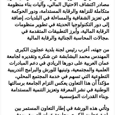
مصادر اكتشاف الاحتيال المالي، وآليات بناء منظومة
متكاملة للنزاهة والرقابة المستدامة، ودور الحوكمة
في تعزيز الشفافية والمساءلة في البلديات، إضافة
إلى دور التكنولوجيا الحديثة في تطوير منظومات
الرقابة المالية، وأبرز التطبيقات المتقدمة في
مجالات المحاسبة الجنائية والرقابة المالية.
من جهته، أعرب رئيس لجنة بلدية عجلون الكبرى
المهندس محمد البشابشة عن شكره وتقديره لجامعة
عمان العربية على دورها الريادي في دعم المبادرات
العلمية والمجتمعية، وتبنيها للورش والبرامج التدريبية
التطوعية التي تسهم في خدمة المجتمع المحلي،
مؤكداً أن هذا التعاون يعكس التزام الجامعة برسالتها
الوطنية في نشر المعرفة وتعزيز التنمية المستدامة
وبناء القدرات المؤسسية.
وتأتي هذه الورشة في إطار التعاون المستمر بين
بلدية عجلون الكبرى وجامعة عمان العربية، بهدف