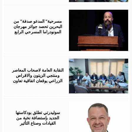
August
06,
2026
مسرحية” المدعو صدفة” من
البحرين تحصد جوائز مهرجان
المونودراما المسرحي الرابع
August
05,
2026
النقابة العامة لاصحاب المعاصر
ومنتجي الزيتون والاقراض
الزراعي يوقعان اتفاقية تعاون
August
05,
2026
سوليدرتي تطلق بودكاستها
الجديد بإستضافة نخبة من
القيادات وصناع التأثير