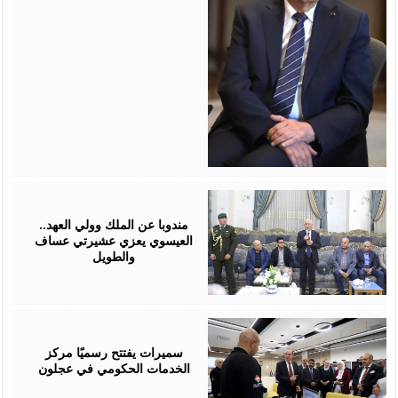
August
06,
2026
مندوبا عن الملك وولي العهد..
العيسوي يعزي عشيرتي عساف
والطويل
August
06,
2026
سميرات يفتتح رسميًا مركز
الخدمات الحكومي في عجلون