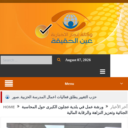
August 07, 2026
Menu
حزب التغيير يطلق فعاليات اعمال المدرسة الحزبية..صور
آخر الأخبار
ورشة عمل في بلدية عجلون الكبرى حول المحاسبة
HOME
الجيش يفتح باب التجنيد لحملة البكالوريوس في الحقوق والقانون
الجنائية وتعزيز النزاهة والرقابة المالية
بيان اجتماع عمّان:دعم الوصاية الهاشمية التاريخية على المقدسات