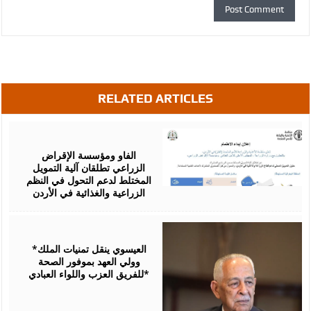
RELATED ARTICLES
August
07,
2026
الفاو ومؤسسة الإقراض
الزراعي تطلقان آلية التمويل
المختلط لدعم التحول في النظم
الزراعية والغذائية في الأردن
August
06,
2026
*العيسوي ينقل تمنيات الملك
وولي العهد بموفور الصحة
للفريق العزب واللواء العبادي*