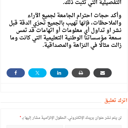
التفصيلية التي تثبت ذلك.
وأكد حجات احترام الجامعة لجميع الآراء
والملاحظات، فإنها تهيب بالجميع تحرّي الدقة قبل
نشر او تداول أي معلومات أو اتهامات قد تمس
سمعة مؤسساتنا الوطنية التعليمية التي كانت وما
زالت مثالًا في النزاهة والمصداقية.
أترك تعليق
لن يتم نشر عنوان بريدك الإلكتروني.
الحقول الإلزامية مشار إليها بـ
*