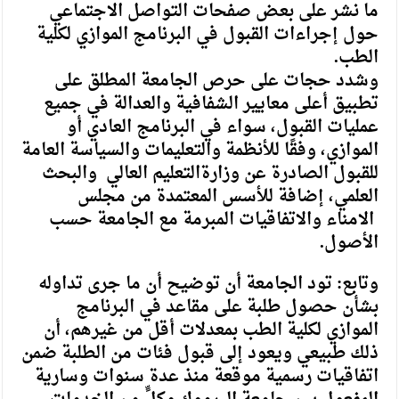
ما نشر على بعض صفحات التواصل الاجتماعي
حول إجراءات القبول في البرنامج الموازي لكلية
الطب.
وشدد حجات على حرص الجامعة المطلق على
تطبيق أعلى معايير الشفافية والعدالة في جميع
عمليات القبول، سواء في البرنامج العادي أو
الموازي، وفقًا للأنظمة والتعليمات والسياسة العامة
للقبول الصادرة عن وزارةالتعليم العالي والبحث
العلمي، إضافة للأسس المعتمدة من
م
جلس
الامناء والاتفاقيات المبرمة مع الجامعة حسب
الأصول.
وتابع: تود الجامعة أن توضيح أن ما جرى تداوله
بشأن حصول طلبة على مقاعد في البرنامج
الموازي لكلية الطب بمعدلات أقل من غيرهم، أن
ذلك طبيعي ويعود إلى قبول فئات من الطلبة ضمن
اتفاقيات رسمية موقعة منذ عدة سنوات وسارية