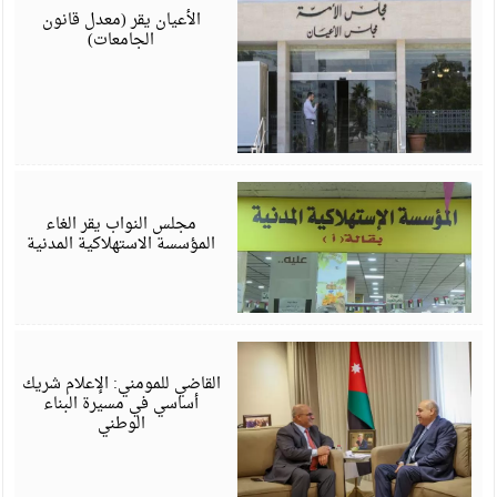
6
الأعيان يقر (معدل قانون
الجامعات)
ي
6
مجلس النواب يقر الغاء
المؤسسة الاستهلاكية المدنية
ي
6
القاضي للمومني: الإعلام شريك
أساسي في مسيرة البناء
الوطني