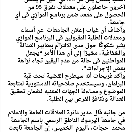
آخرون حاصلون على معدلات تفوق 95 من
الحصول على مقعد ضمن برنامج الموازي في أي
جامعة.
وأضاف أن غياب إعلان الجامعات عن أسماء
ومعدلات الطلبة المقبولين في البرنامج الموازي
يثير شكوكًا حول مدى الالتزام بمعايير العدالة
والشفافية، مشيرًا إلى أن هذا الأمر “يجعل
المواطنين في حالة من عدم اليقين تجاه نزاهة
بعض الإجراءات”.
وأكد فريحات أنه سيطرح القضية تحت قبة
البرلمان، وسيستخدم صلاحياته الدستورية لمتابعة
الموضوع ومساءلة الجهات المعنية لضمان تحقيق
العدالة وتكافؤ الفرص بين الطلبة.
من جانبه قال مدير دائرة العلاقات العامة والإعلام
في جامعة اليرموك الناطق الرسمي باسم الجامعة
محمد حجات، ،اليوم الخميس، إن الجامعة تابعت