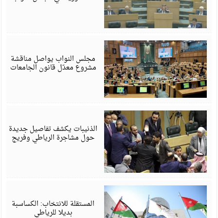
ي
6
مجلس النواب يواصل مناقشة
مشروع معدّل قانون الجامعات
ي
6
الذنيبات يكشف تفاصيل جديدة
حول مشاجرة الرياطي وفريج
ي
6
المستقلة للانتخاب: الكساسبة
بديلا للرياطي