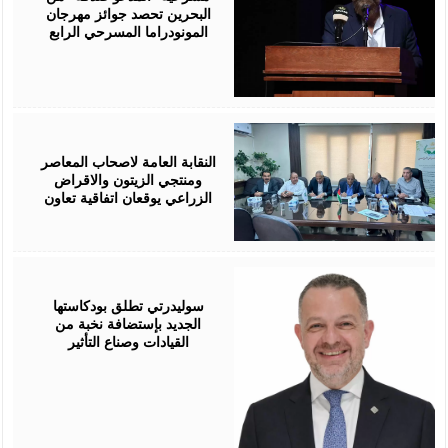
البحرين تحصد جوائز مهرجان
المونودراما المسرحي الرابع
August
05,
2026
النقابة العامة لاصحاب المعاصر
ومنتجي الزيتون والاقراض
الزراعي يوقعان اتفاقية تعاون
August
05,
2026
سوليدرتي تطلق بودكاستها
الجديد بإستضافة نخبة من
القيادات وصناع التأثير