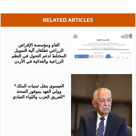
RELATED ARTICLES
August
07,
2026
الفاو ومؤسسة الإقراض
الزراعي تطلقان آلية التمويل
المختلط لدعم التحول في النظم
الزراعية والغذائية في الأردن
August
06,
2026
*العيسوي ينقل تمنيات الملك
وولي العهد بموفور الصحة
للفريق العزب واللواء العبادي*