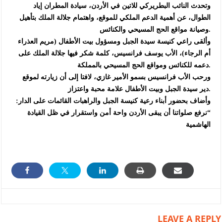
وتحدث النائب البطريركي للاتين في الأردن، سيادة المطران إياد
الطوال، عن أهمية الدعم الملكي للموقع، واهتمام جلالة الملك بتأهيل
وصيانة مواقع الحج المسيحي والكنائس.
وألقى راعي كنيسة سيدة الجبل ومسؤول بيت الأطفال (مريم العذراء
أم الرجاء)، الأب يوسف فرانسيس، كلمة شكر فيها جلالة الملك على
دعمه للكنائس ومواقع الحج المسيحي بالمملكة.
ورحب الأب فرانسيس بسمو الأمير غازي، لافتا إلى أن زيارته لموقع
دير سيدة الجبل وبيت الأطفال علامة محبة واعتزاز.
وأضاف بحضور أبناء رعية كنيسة الجبل والراهبات القائمات على الدار:
“نرفع صلواتنا أن يبقى الأردن واحة أمن واستقرار في ظل القيادة
الهاشمية
LEAVE A REPLY