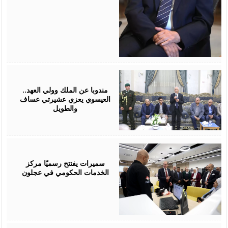
August
06,
2026
مندوبا عن الملك وولي العهد..
العيسوي يعزي عشيرتي عساف
والطويل
August
06,
2026
سميرات يفتتح رسميًا مركز
الخدمات الحكومي في عجلون