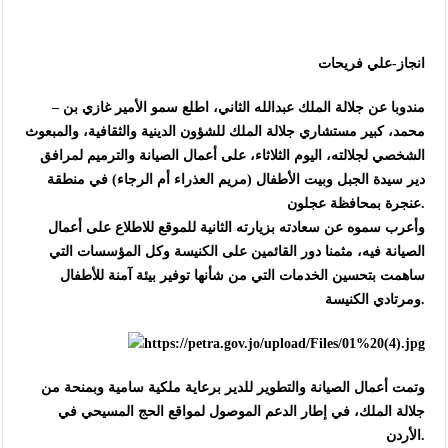
انجاز-علي فريحات
– مندوبا عن جلالة الملك عبدالله الثاني، اطلع سمو الأمير غازي بن
محمد، كبير مستشاري جلالة الملك للشؤون الدينية والثقافية، والمبعوث
الشخصي لجلالته، اليوم الثلاثاء، على أعمال الصيانة والترميم لمرافق
دير سيدة الجبل وبيت الأطفال (مريم العذراء أم الرجاء) في منطقة
عنجرة بمحافظة عجلون.
وأعرب سموه عن سعادته بزيارته الثانية للموقع للاطلاع على أعمال
الصيانة فيه، مثمنا دور القائمين على الكنيسة وكل المؤسسات التي
ساهمت بتحسين الخدمات التي من شأنها توفير بيئة آمنة للأطفال
ومرتادي الكنيسة.
وتمت أعمال الصيانة والتطوير للدير برعاية ملكية سامية وبمنحة من
جلالة الملك، في إطار الدعم الموصول لمواقع الحج المسيحي في
الأردن.