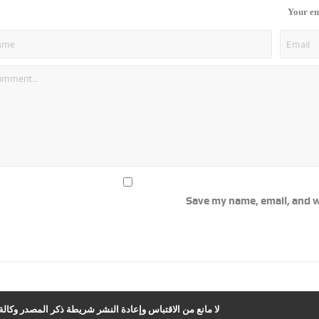
Your em
Save my name, email, and w
لا مانع من الاقتباس وإعادة النشر شريطة ذكر المصدر وكالة ا