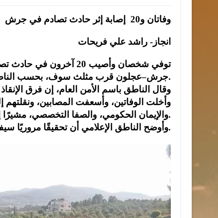
وفاتان و
20
إصابة إثر حادث تصادم في جرش
انجاز- راشد علي فريحات
توفي شخصان وأصيب 20 آخر
.
جرش–عجلون قرب مثلث سوف، بحسب الناطق ب
وقال الناطق باسم الأمن العام، إن فرق الإنق
وأخلت الوفاتين، وأسعفت المصابين، ونقلتهم 
.
والإيمان الحكومي، والصفا التخصصي، مشيرًا إل
.
وأوضح الناطق الإعلامي أن تحقيقًا مروريًا سي