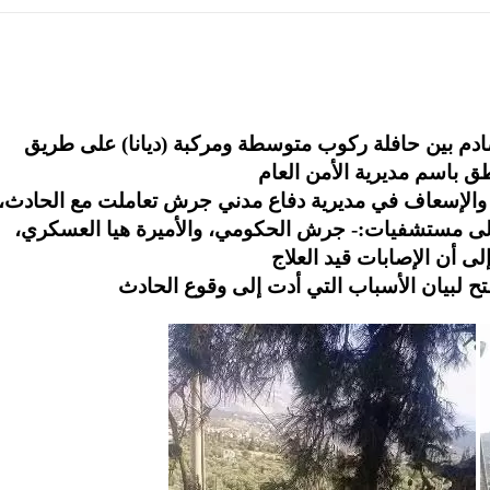
ون في حادث تصادم بين حافلة ركوب متوسطة ومركبة (ديانا) على طريق
اسم مديرية الأمن العام
اذ والإسعاف في مديرية دفاع مدني جرش تعاملت مع الحادث،
إلى مستشفيات:- جرش الحكومي، والأميرة هيا العسكري،
ى أن الإصابات قيد العلاج
فتح لبيان الأسباب التي أدت إلى وقوع الحادث