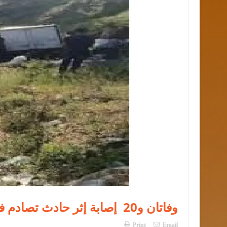
وفاتان و20 إصابة إثر حادث تصادم في جرش
Print
Email