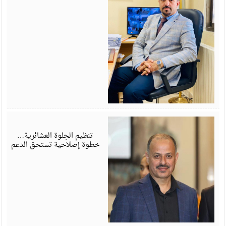
ي
6
تنظيم الجلوة العشائرية…
خطوة إصلاحية تستحق الدعم