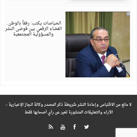
ي
6
الحياصات يكتب: رفقاً بالوطن..
الفضاء الرقمي بين فوضى النشر
والمسؤولية المجتمعية
لا مانع من الاقتباس وإعادة النشر شريطة ذكر المصدر وكالة انجاز الإخبارية –
الآراء والتعليقات المنشورة تعبر عن رأي أصحابها فقط