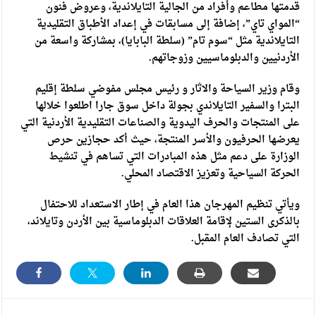
قدمتها مطاعم وأفراد من الجالية التايلاندية، وعروض فنون
“المواي تاي”، إضافة إلى مسابقات في إعداد الأطباق التقليدية
التايلاندية مثل “سوم تام” (سلطة البابايا)، بمشاركة واسعة من
الأردنيين والدبلوماسيين وزوجاتهم.
وقام وزير السياحة والاثار و رئيس مجلس مفوضي سلطة إقليم
البترا والسفير التايلاندي بجولة داخل سوق جارا اطلعوا خلالها
على المنتجات والحرف اليدوية والصناعات التقليدية الأردنية التي
يعرضها الحرفيون والأسر المنتجة، حيث أكد حجازين حرص
الوزارة على دعم مثل هذه المبادرات التي تساهم في تنشيط
الحركة السياحية وتعزيز الاقتصاد المحلي.
ويأتي تنظيم المهرجان هذا العام في إطار الاستعداد للاحتفال
بالذكرى الستين لإقامة العلاقات الدبلوماسية بين الأردن وتايلاند،
التي تصادف العام المقبل.