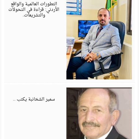
6
التطورات العالمية والواقع
الأردني: قراءة في التحولات
والتشريعات.
أ
6
سمير الشخانبة يكتب ..