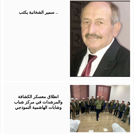
August
03,
2026
سمير الشخانبة يكتب ..
August
01,
2026
انطلاق معسكر الكشافة
والمرشدات في مركز شباب
وشابات الهاشمية النموذجي