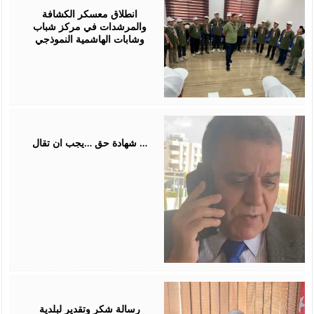
2026
انطلاق معسكر الكشافة
والمرشدات في مركز شباب
وشابات الهاشمية النموذجي
July
31,
2026
شهادة حق …يجب ان تقال …
July
26,
2026
رسالة شكر وتقدير لبلدية