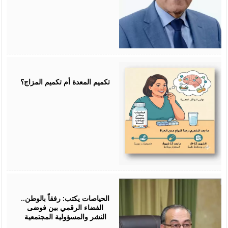
July
25,
2026
تكميم المعدة أم تكميم المزاج؟
July
25,
2026
الحياصات يكتب: رفقاً بالوطن..
الفضاء الرقمي بين فوضى
النشر والمسؤولية المجتمعية