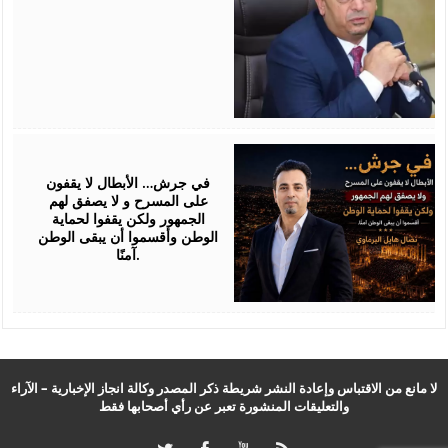
July
24,
2026
في جرش… الأبطال لا يقفون
على المسرح و لا يصفق لهم
الجمهور ولكن يقفوا لحماية
الوطن وأقسموا أن يبقى الوطن
آمنًا.
لا مانع من الاقتباس وإعادة النشر شريطة ذكر المصدر وكالة انجاز الإخبارية – الآراء
والتعليقات المنشورة تعبر عن رأي أصحابها فقط