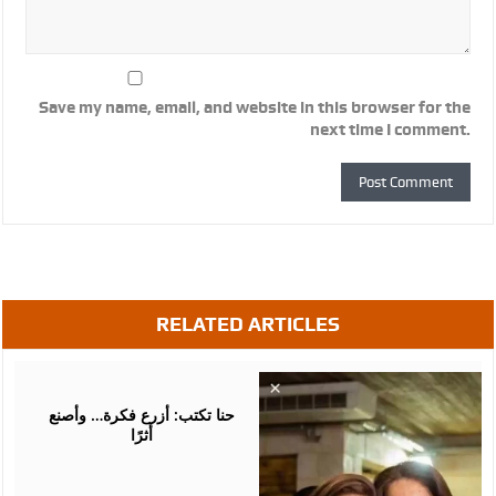
Save my name, email, and website in this browser for the
next time I comment.
RELATED ARTICLES
August
05,
2026
حنا تكتب: أزرع فكرة… وأصنع
أثرًا