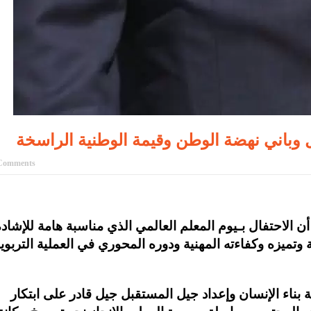
ل وباني نهضة الوطن وقيمة الوطنية الراسخة
Comments
ن الاحتفال بـيوم المعلم العالمي الذي مناسبة هامة للإشاد
 وتميزه وكفاءته المهنية ودوره المحوري في العملية التربوي
 بناء الإنسان وإعداد جيل المستقبل جيل قادر على ابتكار