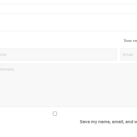
Your em
Save my name, email, and w