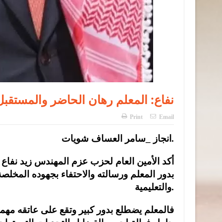
نفاع: المعلم رهان الحاضر والمستقب
Print
Email
انجاز _سامر العساف شويات.
أكد الأمين العام لحزب عزم المهندس زيد نفاع أ
بدور المعلم ورسالته والاحتفاء بجهوده المخلصة
والتعليمية.
فالمعلم يضطلع بدور كبير وتقع على عاتقه مهمة