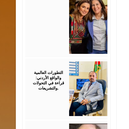
August
05,
2026
التطورات العالمية
والواقع الأردني:
قراءة في التحولات
والتشريعات.
August
03,