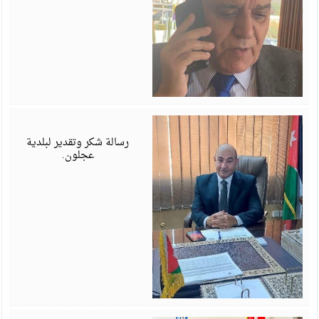
ي
6
رسالة شكر وتقدير لبلدية
عجلون.