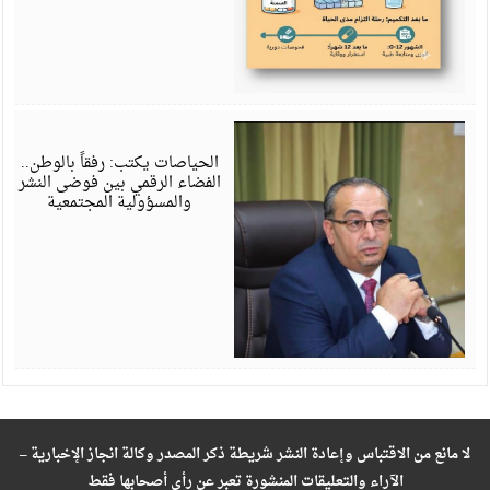
ي
6
الحياصات يكتب: رفقاً بالوطن..
الفضاء الرقمي بين فوضى النشر
والمسؤولية المجتمعية
لا مانع من الاقتباس وإعادة النشر شريطة ذكر المصدر وكالة انجاز الإخبارية –
الآراء والتعليقات المنشورة تعبر عن رأي أصحابها فقط