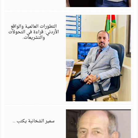
أ
6
التطورات العالمية والواقع
الأردني: قراءة في التحولات
والتشريعات.
أ
6
سمير الشخانبة يكتب ..