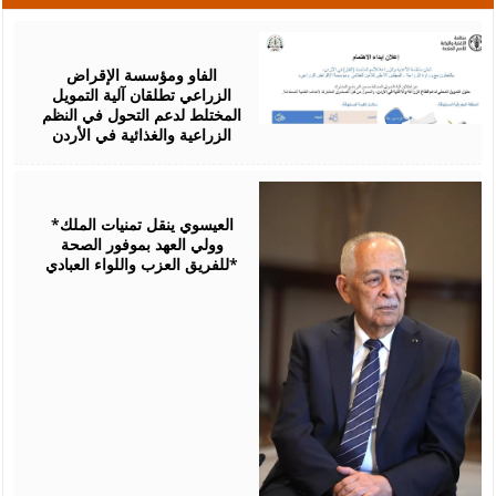
August
07,
2026
الفاو ومؤسسة الإقراض
الزراعي تطلقان آلية التمويل
المختلط لدعم التحول في النظم
الزراعية والغذائية في الأردن
August
06,
2026
*العيسوي ينقل تمنيات الملك
وولي العهد بموفور الصحة
للفريق العزب واللواء العبادي*