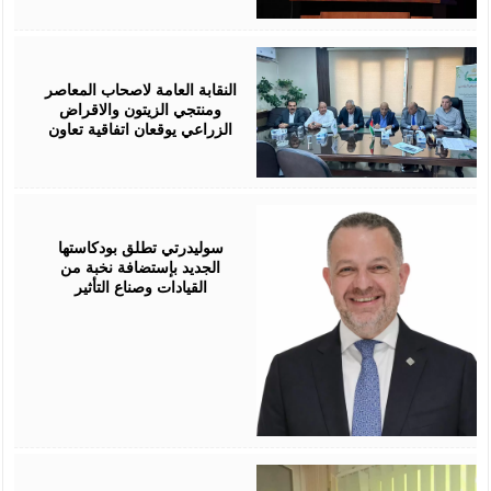
August
05,
2026
النقابة العامة لاصحاب المعاصر
ومنتجي الزيتون والاقراض
الزراعي يوقعان اتفاقية تعاون
August
05,
2026
سوليدرتي تطلق بودكاستها
الجديد بإستضافة نخبة من
القيادات وصناع التأثير
August
05,