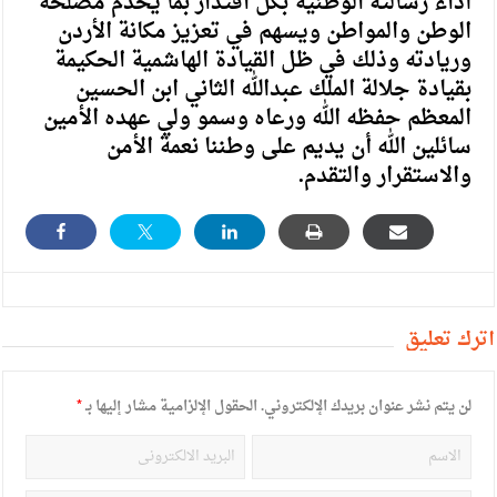
أداء رسالته الوطنية بكل اقتدار بما يخدم مصلحة
الوطن والمواطن ويسهم في تعزيز مكانة الأردن
وريادته وذلك في ظل القيادة الهاشمية الحكيمة
بقيادة جلالة الملك عبدالله الثاني ابن الحسين
المعظم حفظه الله ورعاه وسمو ولي عهده الأمين
سائلين الله أن يديم على وطننا نعمة الأمن
والاستقرار والتقدم.
أترك تعليق
لن يتم نشر عنوان بريدك الإلكتروني.
الحقول الإلزامية مشار إليها بـ
*