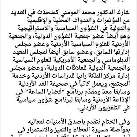
شارك الدكتور محمد المومني كمتحدّث في العديد
من المؤتمرات والندوات المحلية والإقليمية
والدولية في الشؤون السياسية والاستراتيجية
وهو أيضاً عضو جمعية الشؤون الدولية، والجمعية
الأردنية للعلوم السياسية الأردنية وعضو مجلس
إدارتها السابق، وعضو سابق أيضاً لمجلس المعهد
الدبلوماسي والجمعية الأمريكية للعلوم السياسية
والجمعية الدولية للعلاقات الدولية، وعضو مجلس
إدارة مركز الملكة رانيا للدراسات الأردنية وخدمة
المجتمع، ويعمل كاتباً في صحيفة الغد الأردنية
وسابقا معدّ ومقدّم برنامج “قضايا الساعة” في
الإذاعة الأردنية وسابقا لبرنامج شؤون سياسية
في التلفزيون الأردني.
وفي الختام نتقدم بأصدق الأمنيات لمعاليه
بمواصلة مسيرة العطاء والتميز والاستمرار في