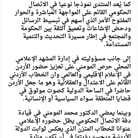
كما يُعد المنتدى نموذجا نوعيا في الاتصال
الحكومي القائم على المواجهة المباشرة والحوار
المفتوح الأمر الذي أسهم في تبسيط الرسائل
ودحض الإشاعات وتعميق الثقة بين الحكومة
والمجتمع في إطار مسيرة التحديث والتنمية
المستدامة.
إلى جانب مسؤوليته في إدارة المشهد الإعلامي
المحلي حرص المومني على تعزيز حضور الأردن
في الإعلام الإقليمي والعالمي وان الخطاب الأردني
القائم على الاعتدال والعقلانية وهو ما جعل الأردن
حاضرا في الساحة الدولية كصوت موثوق في
قضايا المنطقة سواء السياسية أو الإنسانية.
وبينما يمضي الدكتور محمد المومني في قيادة
دفة الاتصال الحكومي يظل حضوره الإعلامي
عنوانا للخطاب المتزن الذي يعكس ثوابت الدولة
الأردنية ويجسد رؤيتها في أن تكون منارة