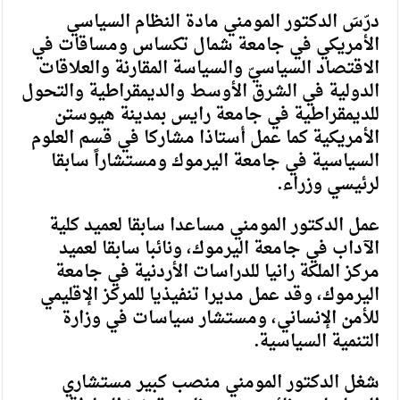
درّسَ الدكتور المومني مادة النظام السياسي
الأمريكي في جامعة شمال تكساس ومساقات في
الاقتصاد السياسيّ والسياسة المقارنة والعلاقات
الدولية في الشرق الأوسط والديمقراطية والتحول
للديمقراطية في جامعة رايس بمدينة هيوستن
الأمريكية كما عمل أستاذا مشاركا في قسم العلوم
السياسية في جامعة اليرموك ومستشاراً سابقا
لرئيسي وزراء.
عمل الدكتور المومني مساعدا سابقا لعميد كلية
الآداب في جامعة اليرموك، ونائبا سابقا لعميد
مركز الملكة رانيا للدراسات الأردنية في جامعة
اليرموك، وقد عمل مديرا تنفيذيا للمركز الإقليمي
للأمن الإنساني، ومستشار سياسات في وزارة
التنمية السياسية.
شغل الدكتور المومني منصب كبير مستشاري