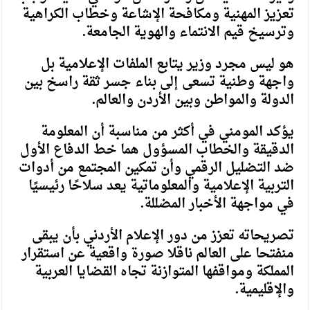
تعزيز المهنية ومكافحة الإشاعة وخطاب الكراهية
وترسيخ قيم الانتماء والهوية الجامعة.
هو ليس مجرد وزير يتابع الملفات الإعلامية بل
واجهة وطنية تسعى إلى بناء جسر ثقة راسخ بين
الدولة والمواطن وبين الأردن والعالم.
يؤكد المومني في أكثر من مناسبة أن المعلومة
الدقيقة والخطاب المسؤول هما خط الدفاع الأول
ضد التضليل الرقمي وأن تمكين المجتمع من أدوات
التربية الإعلامية والمعلوماتية يعد سلاحًا رئيسيًا
في مواجهة الأخبار المضللة.
تصريحاته تعزز من دور الإعلام الأردني بأن يبقى
منفتحا على العالم ناقلا صورة واقعية عن استقرار
المملكة ومواقفها المتوازنة تجاه القضايا العربية
والإقليمية.