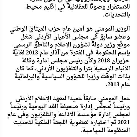
للاستقرار وصوتًا للعقلانية في إقليم محيط
بالتحديات.
الوزير المومني هو أمين عام حزب الميثاق الوطني
وعضو سابق في مجلس الأعيان الأردني شغل
موقع وزير دولة لشؤون الإعلام والناطق الرسمي
بإسم الحكومة في الفترة من آذار عام 2013 لغاية
حزيران 2018 وكان رئيس مجلس إدارة وكالة
الأنباء الرسمية بترا والتلفزيون الأردني، كما كان
بذات الوقت وزيرا للشؤون السياسية والبرلمانية
عام 2013.
عمل المومني سابقاً عميدا لمعهد الإعلام الأردني
ورئيساً لمجلس إدارة صحيفة الغد اليومية ورئيساً
لمجلس إدارة مؤسسة الاذاعة والتلفزيون وفي عام
2021 تم اختياره لعضوية اللجنة الملكية لتحديث
المنظومة السياسية.