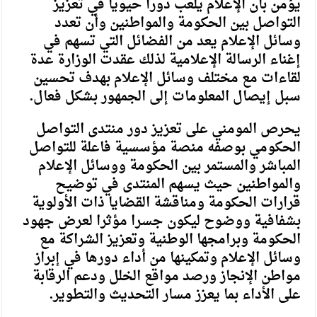
يؤمن بأن الإعلام يلعب دورا حيويا في تعزيز
التواصل بين الحكومة والمواطنين وأن تعدد
وسائل الإعلام يعد من الفضائل التي تسهم في
إغناء الرسالة الإعلامية لذلك عقدت الوزارة عدة
لقاءات مع مختلف وسائل الإعلام بهدف تحسين
سبل إيصال المعلومات إلى الجمهور بشكل فعال.
يحرص المومني على تعزيز دور منتدى التواصل
الحكومي بوصفه منصة مؤسسية فاعلة للتواصل
المباشر والمستمر بين الحكومة ووسائل الإعلام
والمواطنين حيث يسهم المنتدى في توضيح
قرارات الحكومة ومناقشة القضايا ذات الأولوية
بشفافية ووضوح ليكون جسرا مؤثرا لعرض جهود
الحكومة وبرامجها الوطنية وتعزيز الشراكة مع
وسائل الإعلام وتمكينها من أداء دورها في إبراز
مواطن الإنجاز ورصد مواقع الخلل ودعم الرقابة
على الأداء بما يعزز مسار التحديث والتطوير.