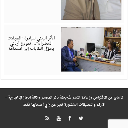
م
6
الأثر البيئي لمبادرة “العجلات
الخضراء”… نموذج أردني
يحوّل النفايات إلى استدامة
لا مانع من الاقتباس وإعادة النشر شريطة ذكر المصدر وكالة انجاز الإخبارية –
الآراء والتعليقات المنشورة تعبر عن رأي أصحابها فقط