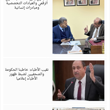
الرقمي والعيادات التخصصية
ومبادرات إنسانية
م
6
نقيب الأطباء: خاطبنا الحكومة
والصحفيين لضبط ظهور
الأطباء إعلاميا
م