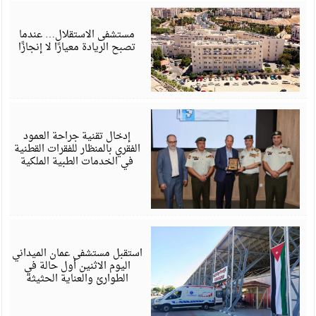
ي
6
مستشفى الاستقلال… عندما
تصبح الريادة معيارًا لا إنجازًا
ي
6
إدخال تقنية جراحة العمود
الفقري بالمنظار للفقرات القطنية
في الخدمات الطبية الملكية
ي
6
استقبل مستشفى عمان الميداني
اليوم الاثنين أول حالة في
الطوارئ والعناية الحثيثة