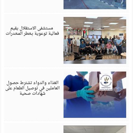
ي
6
‏ مستشفى الاستقلال يقيم
فعالية توعوية بخطر المخدرات
ي
6
الغذاء والدواء تشترط حصول
العاملين في توصيل الطعام على
شهادات صحية
ي