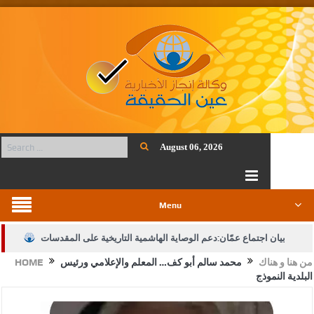
August 06, 2026
Menu
بيان اجتماع عمّان:دعم الوصاية الهاشمية التاريخية على المقدسات
من هنا و هناك
محمد سالم أبو كف… المعلم والإعلامي ورئيس
HOME
الإسلامية والمسيحية
البلدية النموذج
الأمن يتلف 16 مليون حبة كبتاجون و1480 كغم مواد مخدرة