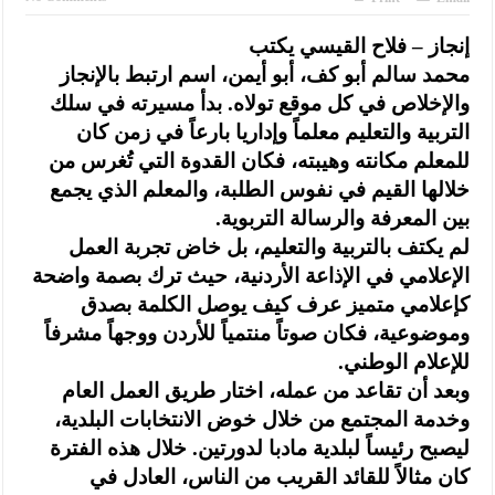
إنجاز – فلاح القيسي يكتب
محمد سالم أبو كف، أبو أيمن، اسم ارتبط بالإنجاز
والإخلاص في كل موقع تولاه. بدأ مسيرته في سلك
التربية والتعليم معلماً وإداريا بارعاً في زمن كان
للمعلم مكانته وهيبته، فكان القدوة التي تُغرس من
خلالها القيم في نفوس الطلبة، والمعلم الذي يجمع
بين المعرفة والرسالة التربوية.
لم يكتف بالتربية والتعليم، بل خاض تجربة العمل
الإعلامي في الإذاعة الأردنية، حيث ترك بصمة واضحة
كإعلامي متميز عرف كيف يوصل الكلمة بصدق
وموضوعية، فكان صوتاً منتمياً للأردن ووجهاً مشرفاً
للإعلام الوطني.
وبعد أن تقاعد من عمله، اختار طريق العمل العام
وخدمة المجتمع من خلال خوض الانتخابات البلدية،
ليصبح رئيساً لبلدية مادبا لدورتين. خلال هذه الفترة
كان مثالاً للقائد القريب من الناس، العادل في