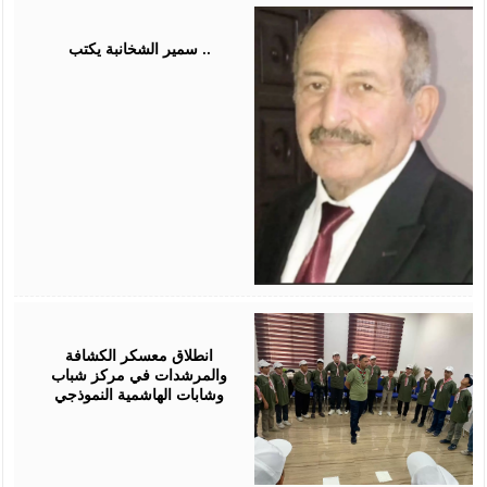
August
03,
2026
سمير الشخانبة يكتب ..
August
01,
2026
انطلاق معسكر الكشافة
والمرشدات في مركز شباب
وشابات الهاشمية النموذجي