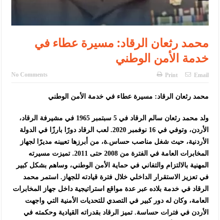
محمد رثعان الرقاد: مسيرة عطاء في
خدمة الأمن الوطني
No Comments
Print
Email
محمد رثعان الرقاد: مسيرة عطاء في خدمة الأمن الوطني
ولد محمد رثعان سالم الرقاد في 5 سبتمبر 1965 في مشيرفة الرقاد،
الأردن، وتوفي في 16 نوفمبر 2020. لعب الرقاد دورًا بارزًا في الدولة
الأردنية، حيث شغل مناصب حساس.ة، من أبرزها تعيينه مديرًا لجهاز
المخابرات العامة في الفترة من 2008 حتى 2011. تميزت مسيرته
المهنية بالالتزام والتفاني في حماية الأمن الوطني، وساهم بشكل كبير
في تعزيز الاستقرار الداخلي خلال فترة قيادته للجهاز. استمر محمد
الرقاد في خدمة بلاده عبر عدة مواقع استراتيجية داخل جهاز المخابرات
العامة، وكان له دور كبير في التصدي للتحديات الأمنية التي واجهت
الأردن في فترات حساسة. تميز الرقاد بقدراته القيادية وحكمته في