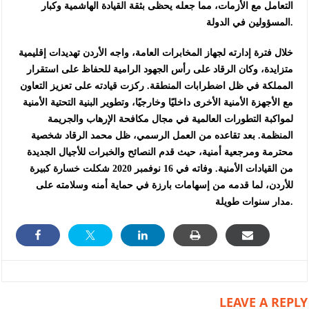
التعامل مع الأزمات، مما جعله يحظى بثقة القيادة الهاشمية وكبار
المسؤولين في الدولة.
خلال فترة إدارته لجهاز المخابرات العامة، واجه الأردن تهديدات إقليمية
متزايدة، وكان الرقاد على رأس الجهود الرامية للحفاظ على استقرار
المملكة في ظل اضطرابات المنطقة. ركزت قيادته على تعزيز التعاون
مع الأجهزة الأمنية الأخرى داخليًا وخارجيًا، وتطوير البنية التحتية الأمنية
لمواكبة التطورات العالمية في مجال مكافحة الإرهاب والجريمة
المنظمة. بعد تقاعده من العمل الرسمي، ظل محمد الرقاد شخصية
محترمة ومرجعية أمنية، حيث قدم النصائح والخبرات للأجيال الجديدة
من القيادات الأمنية. وفاته في 16 نوفمبر 2020 شكلت خسارة كبيرة
للأردن، لما قدمه من إسهامات بارزة في حماية أمنه وسلامته على
مدار سنوات طويلة.
LEAVE A REPLY