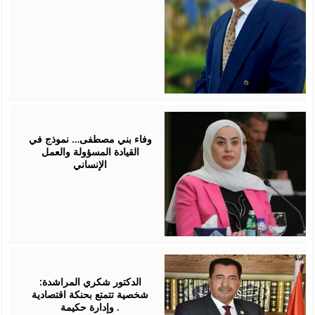
March
07,
2026
وفاء بني مصطفى… نموذج في
القيادة المسؤولة والعمل
الإنساني
February
24,
2026
الدكتور شكري المراشدة:
شخصية تتمتع بحنكة اقتصادية
وإدارة حكيمة .