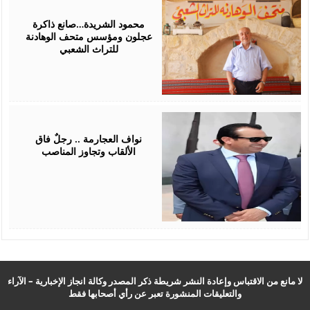
October
10,
2025
محمود الشريدة…صانع ذاكرة
عجلون ومؤسس متحف الوهادنة
للتراث الشعبي
September
23,
2025
نواف العجارمة .. رجلٌ فاق
الألقاب وتجاوز المناصب
لا مانع من الاقتباس وإعادة النشر شريطة ذكر المصدر وكالة انجاز الإخبارية – الآراء
والتعليقات المنشورة تعبر عن رأي أصحابها فقط