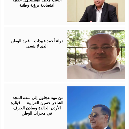
اقتصادية برؤية وطنية
March
27,
2026
دولة أحمد عبيدات …فقيد الوطن
الذي لا ينسى
March
23,
2026
من مهد عجلون إلى سدة المجد :
الشاعر حسين الغرايبة …. قيثارة
الأردن الخالدة وسادن الحرف
في محراب الوطن