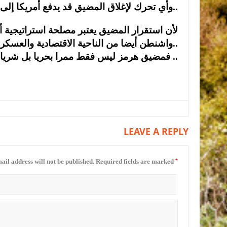
وأي تحرك لإغلاق المضيق قد يدفع أمريكا إلى رد عسكري أو تدخل مباشر لحماية الملاحة الدولية..
لأن استقرار المضيق يعتبر مصلحة استراتيجية أم
واشنطن أيضا من الناحية الاقتصادية والعسكرية والسياسية..
فمضيق هرمز ليس فقط ممرا بحريا بل شريان عالمي للطاقة واي تهديد له يشعل ازمة اقتصاديه عالمية ..
LEAVE A REPLY
*
ail address will not be published.
Required fields are marked