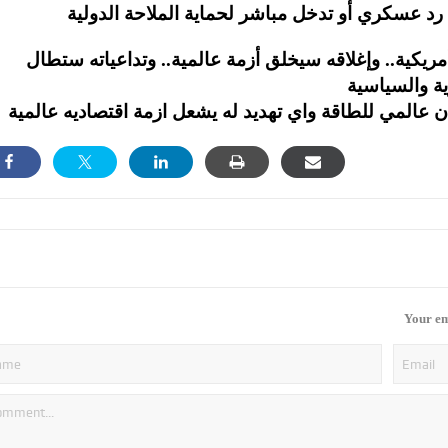
ريكية.. وإغلاقه سيخلق أزمة عالمية.. وتداعياته ستطال
Your em