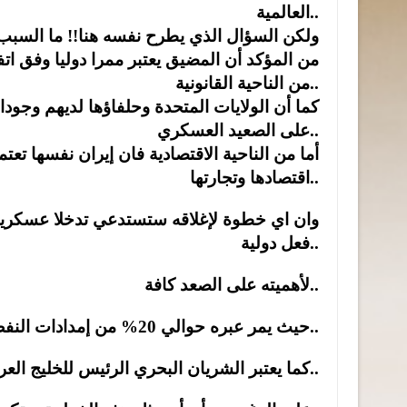
العالمية..
ولكن السؤال الذي يطرح نفسه هنا!! ما السبب
من المؤكد أن المضيق يعتبر ممرا دوليا وفق اتفاق
من الناحية القانونية..
كما أن الولايات المتحدة وحلفاؤها لديهم وجود
على الصعيد العسكري..
أما من الناحية الاقتصادية فان إيران نفسها ت
اقتصادها وتجارتها..
وان اي خطوة لإغلاقه ستستدعي تدخلا عسكريا دو
فعل دولية..
لأهميته على الصعد كافة..
حيث يمر عبره حوالي 20% من إمدادات النفط العالمية..
كما يعتبر الشريان البحري الرئيس للخليج العربي نحو الأسواق العالمية..