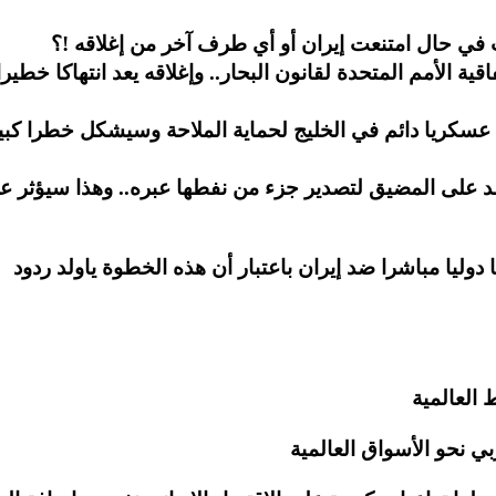
 في حال امتنعت إيران أو أي طرف آخر من إغلاقه !؟
ية الأمم المتحدة لقانون البحار.. وإغلاقه يعد انتهاكا خطيرا
ا عسكريا دائم في الخليج لحماية الملاحة وسيشكل خطرا كبي
عتمد على المضيق لتصدير جزء من نفطها عبره.. وهذا سيؤثر ع
ليا مباشرا ضد إيران باعتبار أن هذه الخطوة ياولد ردود