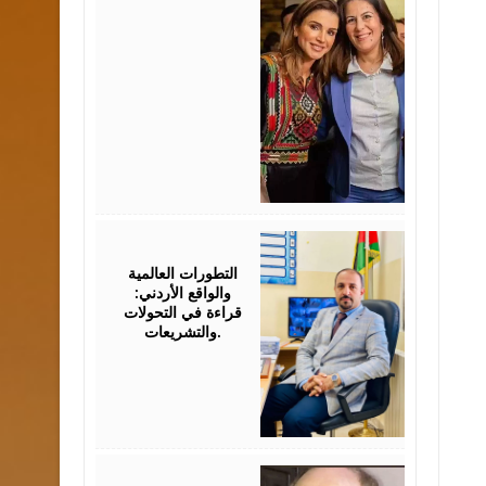
August
05,
2026
التطورات العالمية
والواقع الأردني:
قراءة في التحولات
والتشريعات.
August
03,