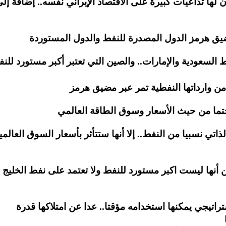
ا تداعيات كبيرة على الاقتصاد الإيراني نفسه.. إضافة إل
 السعودية والإمارات.. والصين التي تعتبر أكبر مستورد للن
لذاتي نسبيا من النفط.. إلا أنها ستتأثر بأسعار السوق العالمي
من أنها ليست اكبر مستورد للنفط ولا تعتمد على نفط الخليج
تراتيجي يمكنها استخدامه مؤقتا.. عدا عن امتلاكها قدرة