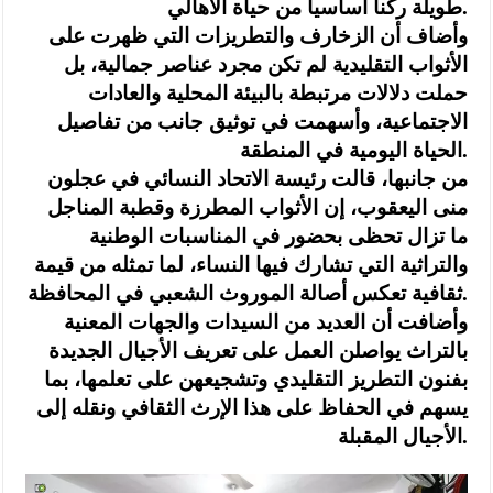
طويلة ركنا أساسيا من حياة الأهالي.
وأضاف أن الزخارف والتطريزات التي ظهرت على
الأثواب التقليدية لم تكن مجرد عناصر جمالية، بل
حملت دلالات مرتبطة بالبيئة المحلية والعادات
الاجتماعية، وأسهمت في توثيق جانب من تفاصيل
الحياة اليومية في المنطقة.
من جانبها، قالت رئيسة الاتحاد النسائي في عجلون
منى اليعقوب، إن الأثواب المطرزة وقطبة المناجل
ما تزال تحظى بحضور في المناسبات الوطنية
والتراثية التي تشارك فيها النساء، لما تمثله من قيمة
ثقافية تعكس أصالة الموروث الشعبي في المحافظة.
وأضافت أن العديد من السيدات والجهات المعنية
بالتراث يواصلن العمل على تعريف الأجيال الجديدة
بفنون التطريز التقليدي وتشجيعهن على تعلمها، بما
يسهم في الحفاظ على هذا الإرث الثقافي ونقله إلى
الأجيال المقبلة.