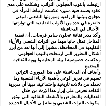
ارتبطت بالثوب العجلوني التراثي، وشكلت على مدى
عقود بصمة فنية مميزة عكست ارتباط المرأة في
عجلون ببيئتها الزراعية وموروثها الشعبي، لتبقى
حاضرة في عدد من الأثواب التقليدية التي توارثتها
الأجيال في المحافظة.
وأكد مدير ثقافة عجلون سامر فريحات، أن قطبة
المناجل تمثل جانبا مهما من التراث الشعبي والأزياء
التقليدية في المحافظة، مشيرا إلى أنها تعد من أبرز
أشكال التطريز التي ارتبطت بالثوب العجلوني
وعكست خصوصية البيئة المحلية والهوية الثقافية
للمجتمع.
وأضاف أن المحافظة على هذا الموروث التراثي
تسهم في تعزيز الوعي بأهمية الأزياء الشعبية وما
تحمله من دلالات تاريخية واجتماعية، مبينا أن مديرية
الثقافة تحرص على إبراز هذا الإرث من خلال
الفعاليات والمعارض والأنشطة الثقافية التي توثق
مكونات التراث الشعبي وتنقله إلى الأجيال الجديدة.