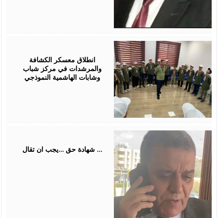
August
01,
2026
انطلاق معسكر الكشافة
والمرشدات في مركز شباب
وشابات الهاشمية النموذجي
July
31,
2026
شهادة حق …يجب ان تقال …