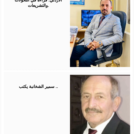
والتشريعات.
August
03,
2026
سمير الشخانبة يكتب ..