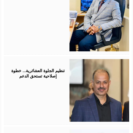
July
25,
2026
تنظيم الجلوة العشائرية… خطوة
إصلاحية تستحق الدعم
July