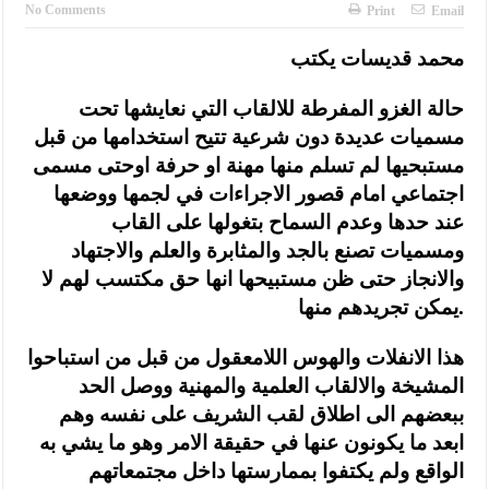
No Comments
Print
Email
محمد قديسات يكتب
حالة الغزو المفرطة للالقاب التي نعايشها تحت
مسميات عديدة دون شرعية تتيح استخدامها من قبل
مستبحيها لم تسلم منها مهنة او حرفة اوحتى مسمى
اجتماعي امام قصور الاجراءات في لجمها ووضعها
عند حدها وعدم السماح بتغولها على القاب
ومسميات تصنع بالجد والمثابرة والعلم والاجتهاد
والانجاز حتى ظن مستبيحها انها حق مكتسب لهم لا
يمكن تجريدهم منها.
هذا الانفلات والهوس اللامعقول من قبل من استباحوا
المشيخة والالقاب العلمية والمهنية ووصل الحد
ببعضهم الى اطلاق لقب الشريف على نفسه وهم
ابعد ما يكونون عنها في حقيقة الامر وهو ما يشي به
الواقع ولم يكتفوا بممارستها داخل مجتمعاتهم