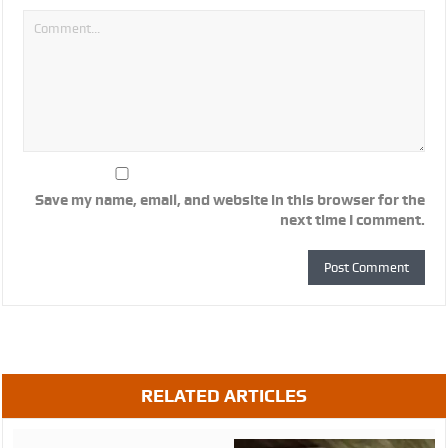
Save my name, email, and website in this browser for the
next time I comment.
RELATED ARTICLES
August