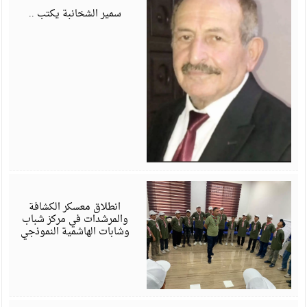
6
سمير الشخانبة يكتب ..
أ
6
انطلاق معسكر الكشافة
والمرشدات في مركز شباب
وشابات الهاشمية النموذجي