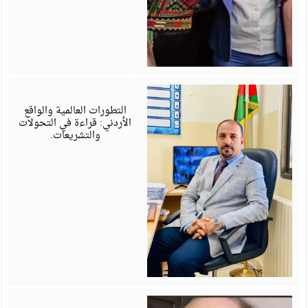
أ
6
التطورات العالمية والواقع
الأردني: قراءة في التحولات
والتشريعات.
أ