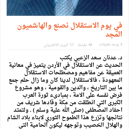
في يوم الاستقلال نصنع والهاشميون
المجد
لا يوجد تعليقات
طباعة
البريد الالكترونى
د. عدنان سعد الزعبي يكتب
الحديث عن الاستقلال في الأردن يتميز في معانية
العميقة عن مفاهيم ومصطلحات الاستقلال
المعهودة ، فالاستقلال لدينا كان وما زال حلم جمع
ما بين التاريخ ، والدين والقومية ، وهو مشروع
فرض نفسه على الامة ، بمبادىء ثورة العرب
الكبرى التي انطلقت من مكة وقادها شريف من
احفاد المصطفى (صلى الله علية وسلم ) . ولتمتد
نتائجها وتزرع هذا الطموح الثوري لابناء بلاد الشام
والهلال الخصيب وتوجهه ليكون الحامية التي