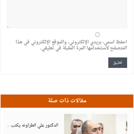
احفظ اسمي، بريدي الإلكتروني، والموقع الإلكتروني في هذا
المتصفح لاستخدامها المرة المقبلة في تعليقي.
مقالات ذات صلة
أ
6
الدكتور علي الطراونه يكتب ..