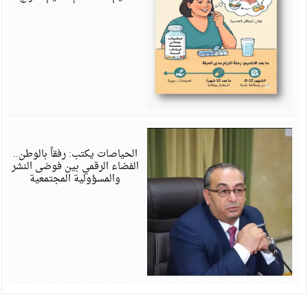
ي
6
الحياصات يكتب: رفقاً بالوطن..
الفضاء الرقمي بين فوضى النشر
والمسؤولية المجتمعية