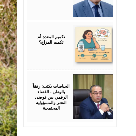
July
25,
2026
تكميم المعدة أم
تكميم المزاج؟
July
25,
2026
الحياصات يكتب: رفقاً
بالوطن.. الفضاء
الرقمي بين فوضى
النشر والمسؤولية
المجتمعية