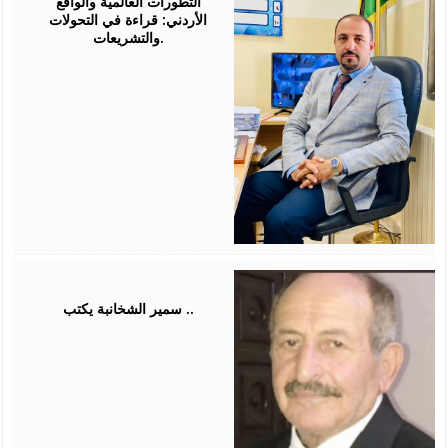
التطورات العالمية والواقع
الأردني: قراءة في التحولات
والتشريعات.
August
03,
2026
سمير الشخانبة يكتب ..