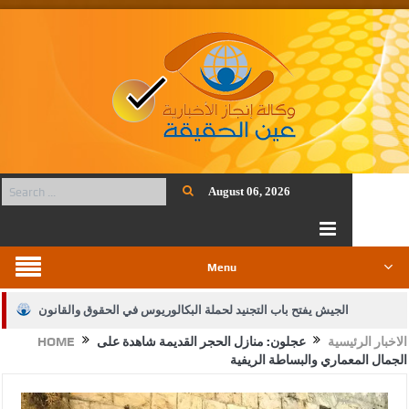
August 06, 2026
Menu
الجيش يفتح باب التجنيد لحملة البكالوريوس في الحقوق والقانون
الاخبار الرئيسية
عجلون: منازل الحجر القديمة شاهدة على
HOME
بيان اجتماع عمّان:دعم الوصاية الهاشمية التاريخية على المقدسات
الجمال المعماري والبساطة الريفية
الإسلامية والمسيحية