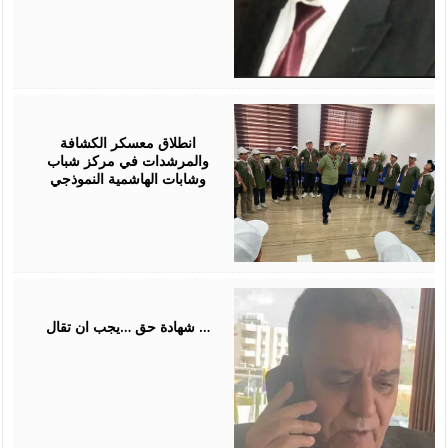
August
01,
2026
انطلاق معسكر الكشافة
والمرشدات في مركز شباب
وشابات الهاشمية النموذجي
July
31,
2026
شهادة حق …يجب ان تقال …