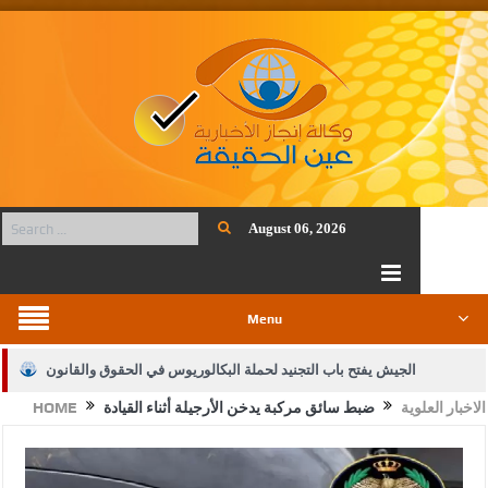
August 06, 2026
Menu
الجيش يفتح باب التجنيد لحملة البكالوريوس في الحقوق والقانون
الاخبار العلوية
ضبط سائق مركبة يدخن الأرجيلة أثناء القيادة
HOME
بيان اجتماع عمّان:دعم الوصاية الهاشمية التاريخية على المقدسات
الإسلامية والمسيحية