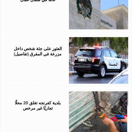
July
08,
2026
العثور على جثة شخص داخل
مزرعة في المفرق (تفاصيل)
July
07,
2026
بلدية كفرنجه تغلق 20 محلًا
تجاريًا غير مرخص