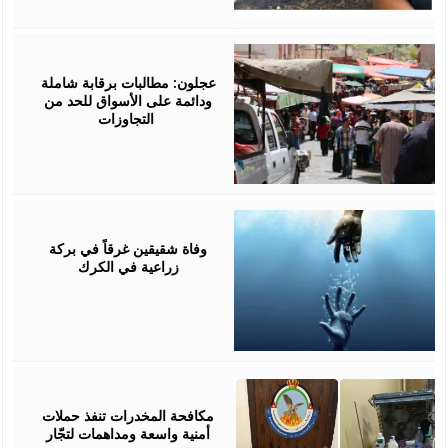
June
06,
2026
عجلون: مطالبات برقابة شاملة
ودائمة على الأسواق للحد من
التجاوزات
April
07,
2026
وفاة شقيقين غرقاً في بركة
زراعية في الكرك
March
19,
2026
مكافحة المخدرات تنفذ حملات
أمنية واسعة ومداهمات لتجّار