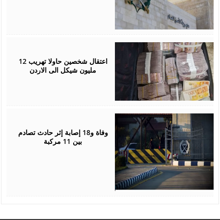
January
19,
2026
اعتقال شخصين حاولا تهريب 12
مليون شيكل الى الاردن
January
13,
2026
وفاة و18 إصابة إثر حادث تصادم
بين 11 مركبة