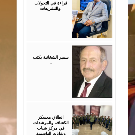
قراءة في التحولات
والتشريعات.
August
03,
2026
سمير الشخانبة يكتب
..
August
01,
2026
انطلاق معسكر
الكشافة والمرشدات
في مركز شباب
وشابات الهاشمية