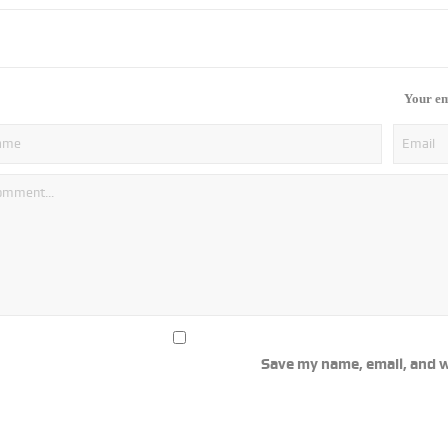
Your em
Save my name, email, and w