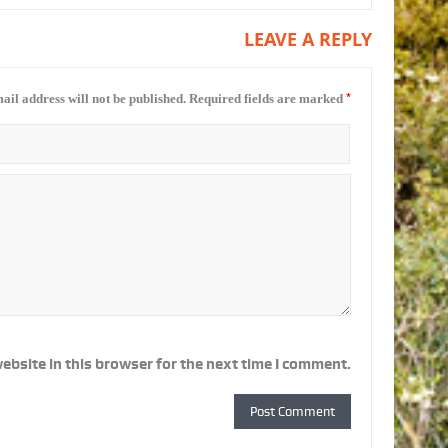
LEAVE A REPLY
*
ail address will not be published.
Required fields are marked
ebsite in this browser for the next time I comment.