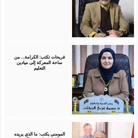
March
21,
2026
فريحات تكتب: الكرامة… من
ساحة المعركة إلى ميادين
التعليم
March
19,
2026
المومني يكتب: ما الذي يريده