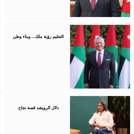
January
29,
2026
التعليم رؤية ملك… وبناء وطن
August
03,
2025
دلال الرويشد قصة نجاح