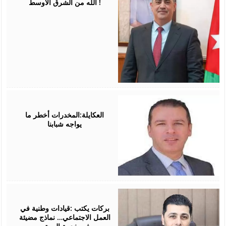
الله من الشرق الأوسط !
March
15,
2026
العكايلة:المخدرات أخطر ما
يواجه شبابنا
March
09,
2026
بركات يكتب :قيادات وطنية في
العمل الاجتماعي… نماذج مضيئة