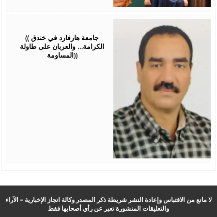
June
09,
2025
(( جامعة هارفارد في خندق
الكرامة… والعربان على طاولة
المساومة))
لا مانع من الاقتباس وإعادة النشر شريطة ذكر المصدر وكالة انجاز الإخبارية – الآراء
والتعليقات المنشورة تعبر عن رأي أصحابها فقط