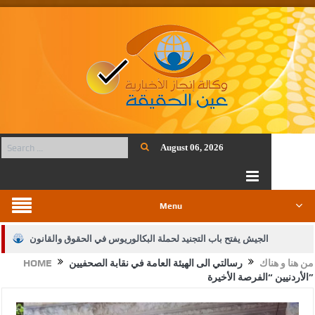
August 06, 2026
Menu
الجيش يفتح باب التجنيد لحملة البكالوريوس في الحقوق والقانون
من هنا و هناك
رسالتي الى الهيئة العامة في نقابة الصحفيين
HOME
بيان اجتماع عمّان:دعم الوصاية الهاشمية التاريخية على المقدسات
الأردنيين “الفرصة الأخيرة”
الإسلامية والمسيحية