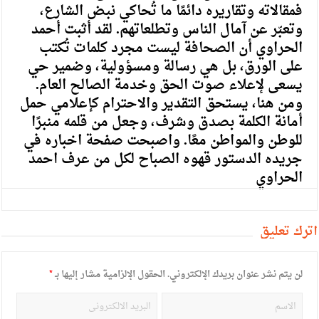
فمقالاته وتقاريره دائمًا ما تُحاكي نبض الشارع،
وتعبّر عن آمال الناس وتطلعاتهم. لقد أثبت أحمد
الحراوي أن الصحافة ليست مجرد كلمات تُكتب
على الورق، بل هي رسالة ومسؤولية، وضمير حي
يسعى لإعلاء صوت الحق وخدمة الصالح العام.
ومن هنا، يستحق التقدير والاحترام كإعلامي حمل
أمانة الكلمة بصدق وشرف، وجعل من قلمه منبرًا
للوطن والمواطن معًا. واصبحت صفحة اخباره في
جريده الدستور قهوه الصباح لكل من عرف احمد
الحراوي
أترك تعليق
لن يتم نشر عنوان بريدك الإلكتروني.
الحقول الإلزامية مشار إليها بـ
*