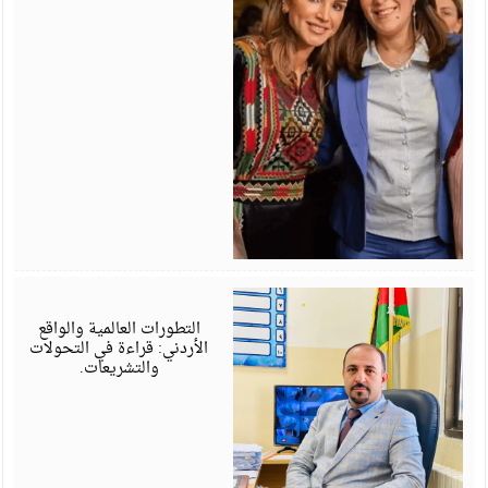
أ
6
التطورات العالمية والواقع
الأردني: قراءة في التحولات
والتشريعات.