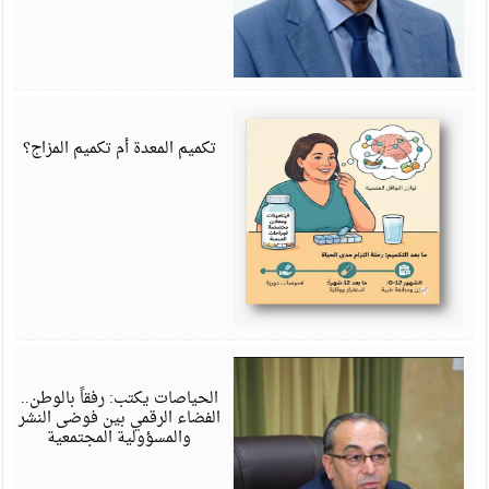
ي
6
تكميم المعدة أم تكميم المزاج؟
ي
6
الحياصات يكتب: رفقاً بالوطن..
الفضاء الرقمي بين فوضى النشر
والمسؤولية المجتمعية