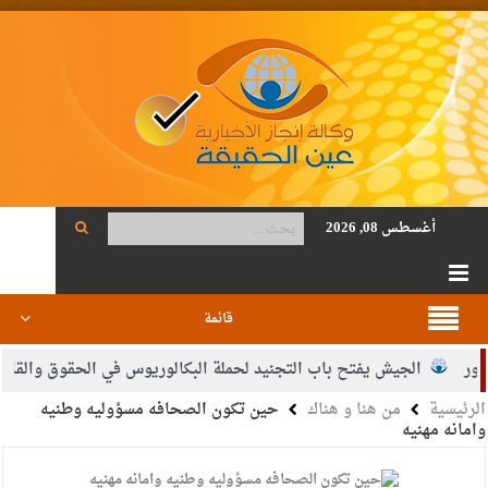
أغسطس 08, 2026
قائمة
الجيش يفتح باب التجنيد لحملة البكالوريوس في الحقوق والقانون
الرئيسية
من هنا و هناك
حين تكون الصحافه مسؤوليه وطنيه
حمود أحمد فريحات.. مبارك ومزيدا من التوفيق
وامانه مهنيه