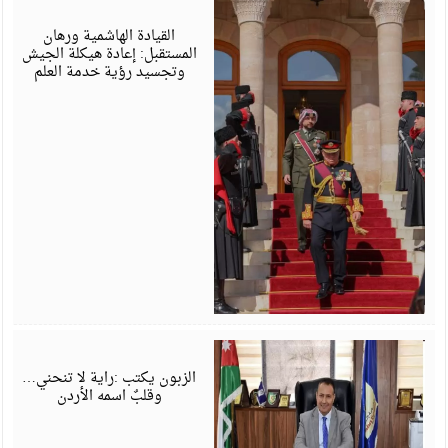
أ
6
القيادة الهاشمية ورهان
المستقبل: إعادة هيكلة الجيش
وتجسيد رؤية خدمة العلم
أ
6
الزبون يكتب :راية لا تنحني…
وقلبٌ اسمه الأردن