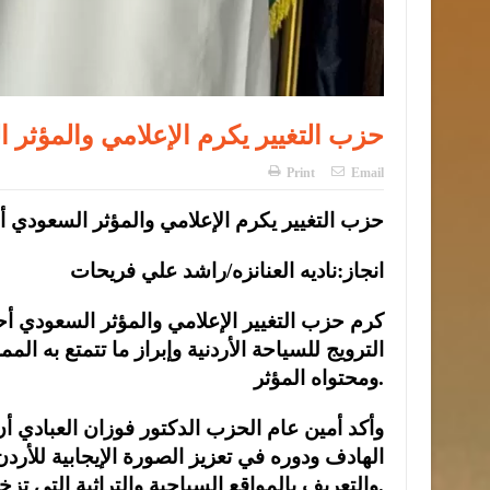
حزب التغيير يكرم الإعلامي والمؤثر
Print
Email
حزب التغيير يكرم الإعلامي والمؤثر السعودي 
انجاز:ناديه العنانزه/راشد علي فريحات
كرم حزب التغيير الإعلامي والمؤثر السعودي أح
الترويج للسياحة الأردنية وإبراز ما تتمتع به ا
ومحتواه المؤثر.
وأكد أمين عام الحزب الدكتور فوزان العبادي أن 
الهادف ودوره في تعزيز الصورة الإيجابية للأرد
والتعريف بالمواقع السياحية والتراثية التي تزخر بها المملكة.