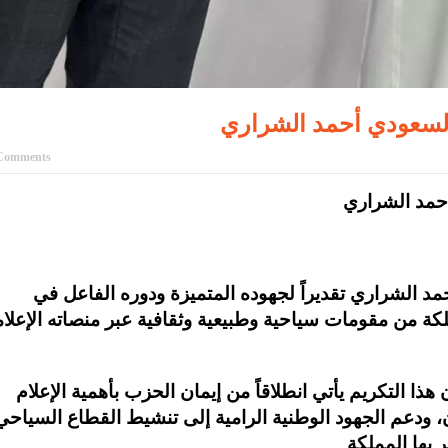
 السعودي أحمد الشراري
Comments
أحمد الشراري
مد الشراري تقديراً لجهوده المتميزة ودوره الفاعل في
لمملكة من مقومات سياحية وطبيعية وثقافية عبر منصاته الإعلام
هذا التكريم يأتي انطلاقاً من إيمان الحزب بأهمية الإعلام
ن، ودعم الجهود الوطنية الرامية إلى تنشيط القطاع السياحي