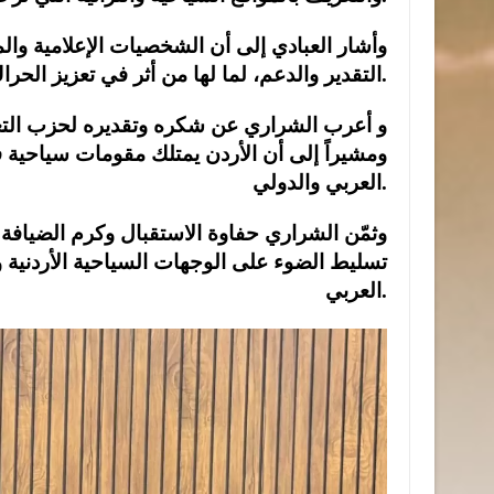
وأشار العبادي إلى أن الشخصيات الإعلامية وا
التقدير والدعم، لما لها من أثر في تعزيز الحراك السياحي والتعريف بالهوية الوطنية الأردنية.
و أعرب الشراري عن شكره وتقديره لحزب التغيير 
ومشيراً إلى أن الأردن يمتلك مقومات سياحية 
العربي والدولي.
وثمّن الشراري حفاوة الاستقبال وكرم الضيافة 
تسليط الضوء على الوجهات السياحية الأردنية وإ
العربي.