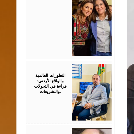
August
05,
2026
التطورات العالمية
والواقع الأردني:
قراءة في التحولات
والتشريعات.
August
03,