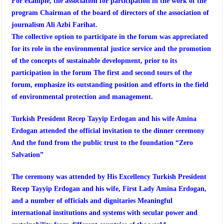
For example, the association for participation in the work of the
program Chairman of the board of directors of the association of
journalism Ali Azbi Farihat.
The collective option to participate in the forum was appreciated
for its role in the environmental justice service and the promotion
of the concepts of sustainable development, prior to its
participation in the forum The first and second tours of the
forum, emphasize its outstanding position and efforts in the field
of environmental protection and management.
Turkish President Recep Tayyip Erdogan and his wife Amina
Erdogan attended the official invitation to the dinner ceremony
And the fund from the public trust to the foundation “Zero
Salvation”
The ceremony was attended by His Excellency Turkish President
Recep Tayyip Erdogan and his wife, First Lady Amina Erdogan,
and a number of officials and dignitaries Meaningful
international institutions and systems with secular power and