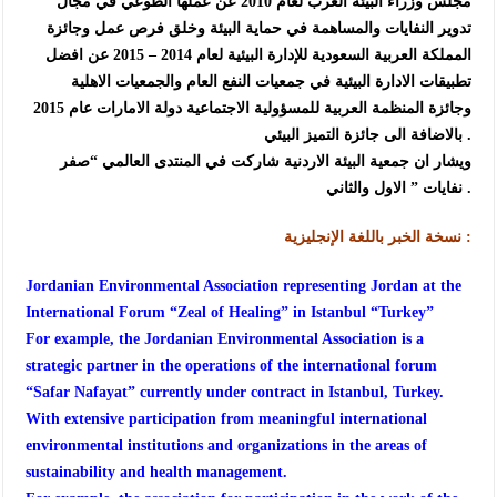
مجلس وزراء البيئة العرب لعام 2010 عن عملها الطوعي في مجال
تدوير النفايات والمساهمة في حماية البيئة وخلق فرص عمل وجائزة
المملكة العربية السعودية للإدارة البيئية لعام 2014 – 2015 عن افضل
تطبيقات الادارة البيئية في جمعيات النفع العام والجمعيات الاهلية
وجائزة المنظمة العربية للمسؤولية الاجتماعية دولة الامارات عام 2015
بالاضافة الى جائزة التميز البيئي .
ويشار ان جمعية البيئة الاردنية شاركت في المنتدى العالمي “صفر
نفايات ” الاول والثاني .
نسخة الخبر باللغة الإنجليزية :
Jordanian Environmental Association representing Jordan at the
International Forum “Zeal of Healing” in Istanbul “Turkey”
For example, the Jordanian Environmental Association is a
strategic partner in the operations of the international forum
“Safar Nafayat” currently under contract in Istanbul, Turkey.
With extensive participation from meaningful international
environmental institutions and organizations in the areas of
sustainability and health management.