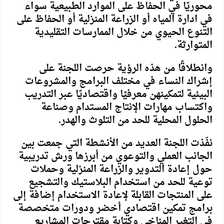
محوريًا في الحفاظ على الموارد الطبيعية سواء
في ادارة المياه أو الزراعة المنزلية أو الحفاظ على
التنوع الحيوي من خلال الممارسات التقليدية
المتوارثة.
وانطلاقًا من هذه الرؤية حرصت اللجنة على
إشراك النساء في مختلف البرامج والمشروعات
البيئية لتمكينهن معرفيًا واقتصاديًا عبر التدريب
واكتساب مهارات الإنتاج المستدام وصناعة
الحلول المحلية للحد من التلوث والهدر.
نفّذت اللجنة العديد من الأنشطة التي جمعت بين
الجانب العملي والتوعوي من أبرزها ورش تدريبية
حول إعادة التدوير والزراعة المنزلية وحملات
توعية للحد من استخدام البلاستيك والتشجيع
على المنتجات القابلة لإعادة الاستخدام إضافة إلى
برامج تمكين اقتصادي أخضر ودورات متخصصة
في التغير المناخي وكتابة مقترحات المشاريع