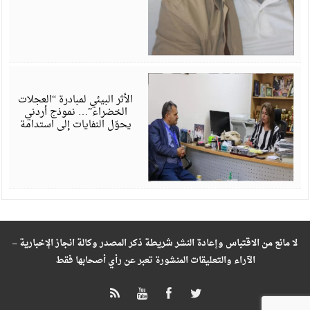
م
6
الأثر البيئي لمبادرة “العجلات
الخضراء”… نموذج أردني
يحوّل النفايات إلى استدامة
لا مانع من الاقتباس وإعادة النشر شريطة ذكر المصدر وكالة انجاز الإخبارية –
الآراء والتعليقات المنشورة تعبر عن رأي أصحابها فقط