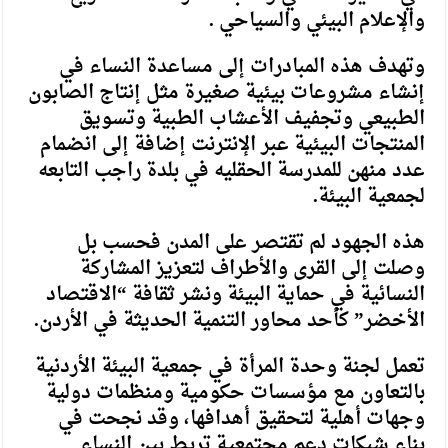
والإعلام البيئي والسياحي .
وتهدف هذه المبادرات إلى مساعدة النساء في
إنشاء مشروعات بيئية صغيرة مثل إنتاج الصابون
الطبيعي وتجفيف الأعشاب الطبية وتسويق
المنتجات البيئية عبر الإنترنت إضافة إلى انضمام
عدد منهن للمدرسة الحقليه في بلدة راجب التابعه
لجمعية البيئة.
هذه الجهود لم تقتصر على المدن فحسب بل
وصلت إلى القرى والأطراف لتعزيز المشاركة
النسائية في حماية البيئة ونشر ثقافة “الاقتصاد
الأخضر” كأحد محاور التنمية الحديثة في الأردن.
تعمل لجنة وحدة المرأة في جمعية البيئة الأردنية
بالتعاون مع مؤسسات حكومية ومنظمات دولية
وجهات أهلية لتحقيق أهدافها، وقد نجحت في
بناء شبكات دعم مجتمعية تربط بين النساء