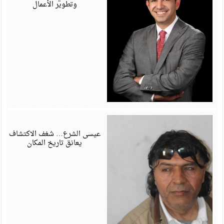
وتطوير الأعمال
أ
6
عيسى الشرع… شغف الاكتشاف
يعانق تاريخ المكان