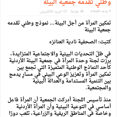
وطني تقدمه جمعية البيئة
لا يوجد تعليقات
طباعة
البريد الالكترونى
تمكين المرأة من أجل البيئة… نموذج وطني تقدمه
جمعية البيئة
كتبت: الصحفية نادية العنانزه
في ظلّ التحديات البيئية والاجتماعية المتزايدة،
برزت لجنة وحدة المرأة في جمعية البيئة الأردنية
كأحد النماذج الوطنية المتميزة التي تجمع بين
تمكين المرأة وتعزيز الوعي البيئي في مسارٍ يدمج
بين التنمية المستدامة والعدالة البيئية
والمجتمعية.
منذ تأسيس اللجنة أدركت الجمعية أن المرأة فاعل
أساسي في التوعية البيئية وأن المرأة الأردنية
وخاصة في المناطق الريفية والزراعية، تلعب دورًا