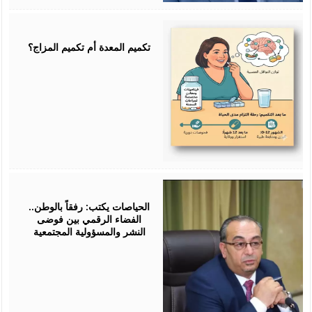
July
25,
2026
تكميم المعدة أم تكميم المزاج؟
July
25,
2026
الحياصات يكتب: رفقاً بالوطن..
الفضاء الرقمي بين فوضى
النشر والمسؤولية المجتمعية