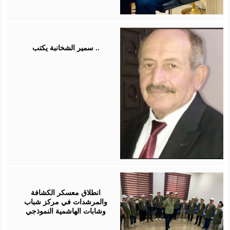
August
03,
2026
سمير الشخانبة يكتب ..
August
01,
2026
انطلاق معسكر الكشافة
والمرشدات في مركز شباب
وشابات الهاشمية النموذجي