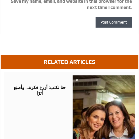
Save my name, email, and website in this browser for the
next time I comment.
RELATED ARTICLES
August
05,
2026
حنا تكتب: أزرع فكرة… وأصنع
أثرًا