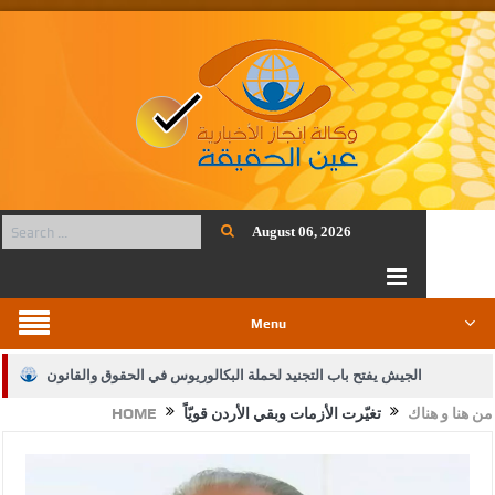
August 06, 2026
Menu
الجيش يفتح باب التجنيد لحملة البكالوريوس في الحقوق والقانون
من هنا و هناك
تغيّرت الأزمات وبقي الأردن قويّاً
HOME
بيان اجتماع عمّان:دعم الوصاية الهاشمية التاريخية على المقدسات
الإسلامية والمسيحية