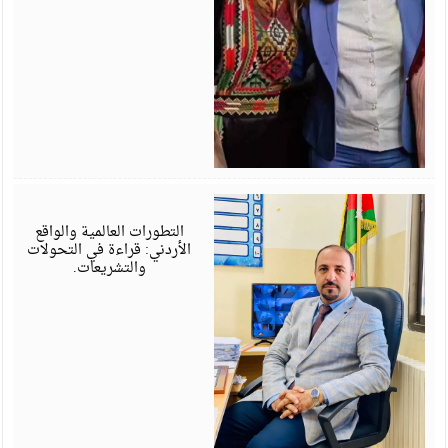
أ
6
التطورات العالمية والواقع
الأردني: قراءة في التحولات
والتشريعات.