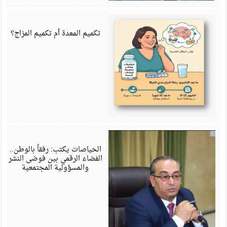
ي
6
تكميم المعدة أم تكميم المزاج؟
ي
6
الحياصات يكتب: رفقاً بالوطن..
الفضاء الرقمي بين فوضى النشر
والمسؤولية المجتمعية