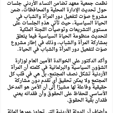
نظمت جمعية معهد تضامن النساء الأردني جلسات
حول تحديث الإدارة المحلية والمحافظات، ضمن
مشروع صوّت لتفعيل دور المرأة والشباب في
الحياة السياسية، حيث تأتي هذهِ الجلسات على
مستوى التشريعات وتوصيات اللجنة الملكية
لتحديث منظومة الحياة السياسية فيما يتعلق
بمشاركة المرأة والشباب، وذلك في إطار مشروع
صوّت لتفعيل دور المرأة والشباب في الحياة.
وأكد الدكتور علي الخوالدة الأمين العام لوزارة
الشؤون السياسية والبرلمانية في كلمته أن المرأة
الأردنية تشكل نصف المجتمع، بل هي في قلب كل
المجتمع ولا يمكن تحقيق أي تقدم دون مشاركة
حقيقية وفاعلة لها مشيرًا إلى أن الأمن هو المدخل
الأساسي للحفاظ على الحقوق وأن فقدانه يعني
فقدان بقية الحقوق.
وأضاف أن الدولة الأردنية التي تجاوز عمرها المائة