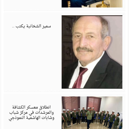
أ
6
سمير الشخانبة يكتب ..
أ
6
انطلاق معسكر الكشافة
والمرشدات في مركز شباب
وشابات الهاشمية النموذجي