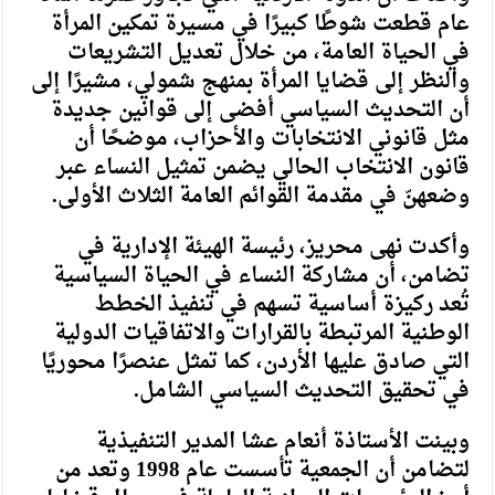
عام قطعت شوطًا كبيرًا في مسيرة تمكين المرأة
في الحياة العامة، من خلال تعديل التشريعات
والنظر إلى قضايا المرأة بمنهج شمولي، مشيرًا إلى
أن التحديث السياسي أفضى إلى قوانين جديدة
مثل قانوني الانتخابات والأحزاب، موضحًا أن
قانون الانتخاب الحالي يضمن تمثيل النساء عبر
وضعهنّ في مقدمة القوائم العامة الثلاث الأولى.
وأكدت نهى محريز، رئيسة الهيئة الإدارية في
تضامن، أن مشاركة النساء في الحياة السياسية
تُعد ركيزة أساسية تسهم في تنفيذ الخطط
الوطنية المرتبطة بالقرارات والاتفاقيات الدولية
التي صادق عليها الأردن، كما تمثل عنصرًا محوريًا
في تحقيق التحديث السياسي الشامل.
وبينت الأستاذة أنعام عشا المدير التنفيذية
لتضامن أن الجمعية تأسست عام 1998 وتعد من