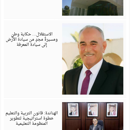
م
6
الاستقلال… حكاية وطنٍ
ومسيرةُ مجدٍ من سيادة الأرض
إلى سيادة المعرفة
م
6
الهناندة: قانون التربية والتعليم
خطوة استراتيجية لتطوير
المنظومة التعليمية