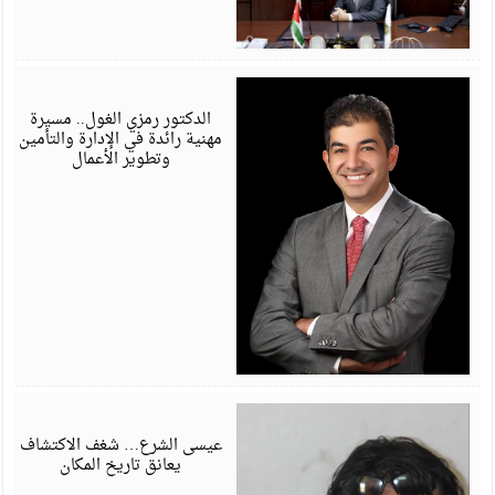
م
6
الدكتور رمزي الغول.. مسيرة
مهنية رائدة في الإدارة والتأمين
وتطوير الأعمال
أ
6
عيسى الشرع… شغف الاكتشاف
يعانق تاريخ المكان