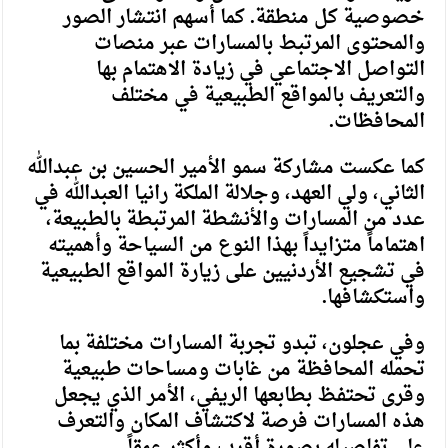
خصوصية كل منطقة. كما أسهم انتشار الصور
والمحتوى المرتبط بالمسارات عبر منصات
التواصل الاجتماعي في زيادة الاهتمام بها
والتعريف بالمواقع الطبيعية في مختلف
المحافظات.
كما عكست مشاركة سمو الأمير الحسين بن عبدالله
الثاني، ولي العهد، وجلالة الملكة رانيا العبدالله في
عدد من المسارات والأنشطة المرتبطة بالطبيعة،
اهتماماً متزايداً بهذا النوع من السياحة وأهميته
في تشجيع الأردنيين على زيارة المواقع الطبيعية
واستكشافها.
وفي عجلون، تبدو تجربة المسارات مختلفة بما
تحمله المحافظة من غابات ومساحات طبيعية
وقرى تحتفظ بطابعها الريفي، الأمر الذي يجعل
هذه المسارات فرصة لاكتشاف المكان والتعرف