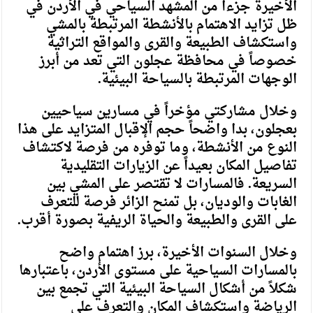
الأخيرة جزءاً من المشهد السياحي في الأردن في
ظل تزايد الاهتمام بالأنشطة المرتبطة بالمشي
واستكشاف الطبيعة والقرى والمواقع التراثية
خصوصاً في محافظة عجلون التي تعد من أبرز
الوجهات المرتبطة بالسياحة البيئية.
وخلال مشاركتي مؤخراً في مسارين سياحيين
بعجلون، بدا واضحاً حجم الإقبال المتزايد على هذا
النوع من الأنشطة، وما توفره من فرصة لاكتشاف
تفاصيل المكان بعيداً عن الزيارات التقليدية
السريعة. فالمسارات لا تقتصر على المشي بين
الغابات والوديان، بل تمنح الزائر فرصة للتعرف
على القرى والطبيعة والحياة الريفية بصورة أقرب.
وخلال السنوات الأخيرة، برز اهتمام واضح
بالمسارات السياحية على مستوى الأردن، باعتبارها
شكلاً من أشكال السياحة البيئية التي تجمع بين
الرياضة واستكشاف المكان والتعرف على