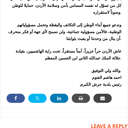
كل من تسوّل له نفسه المساس بأمن وسلامة الأردن، حمايةً للوطن
وصوناً لاستقراره.
وندعو جميع أبناء الوطن إلى التكاتف واليقظة وتحمل مسؤولياتهم
الوطنية، فالأمن مسؤولية جماعية، ولن نسمح لأي جهة أو فكر منحرف
أن ينال من وحدتنا أو يعبث بثوابتنا.
عاش الأردن حراً عزيزاً، آمناً مستقراً، تحت راية الهاشميين، بقيادة
جلالة الملك عبدالله الثاني ابن الحسين المعظم.
والله ولي التوفيق.
احمد هاشم العتوم
رئيس بلدية جرش الكبرى
LEAVE A REPLY