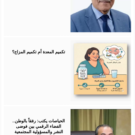
July
25,
2026
تكميم المعدة أم تكميم المزاج؟
July
25,
2026
الحياصات يكتب: رفقاً بالوطن..
الفضاء الرقمي بين فوضى
النشر والمسؤولية المجتمعية