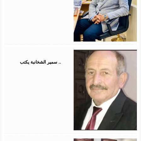
August
03,
2026
سمير الشخانبة يكتب ..
August