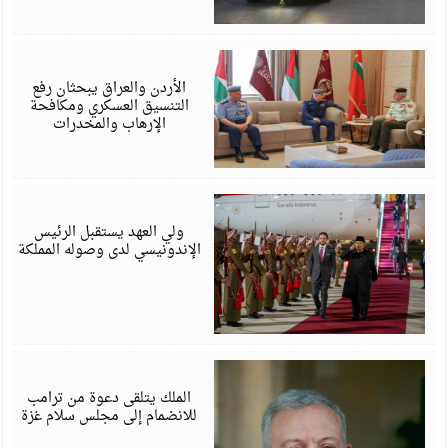
أ
6
الأردن والعراق يبحثان رفع
التنسيق العسكري ومكافحة
الإرهاب والمخدرات
ف
6
ولي العهد يستقبل الرئيس
الإندونيسي لدى وصوله المملكة
ي
6
الملك يتلقى دعوة من ترامب
للانضمام إلى مجلس سلام غزة