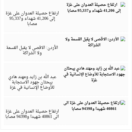
س
4
ارتفاع حصيلة العدوان على غزة
إلى 41,206 شهداء و95,337
مصابا
س
4
الأردن: الاقصى لا يقبل القسمة
ولا الشراكة
س
4
عبد الله بن زايد ومهند هادي
يبحثان جهود الاستجابة
للأوضاع الإنسانية في غزة
س
4
ارتفاع حصيلة العدوان على غزة
الى 40861 شهيدا و94398 مصابا