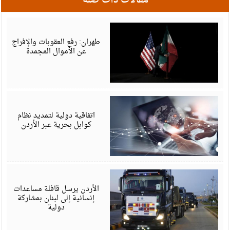
مقالات ذات صلة
م
6
طهران: رفع العقوبات والإفراج
عن الأموال المجمدة
م
6
اتفاقية دولية لتمديد نظام
كوابل بحرية عبر الأردن
أ
6
الأردن يرسل قافلة مساعدات
إنسانية إلى لبنان بمشاركة
دولية