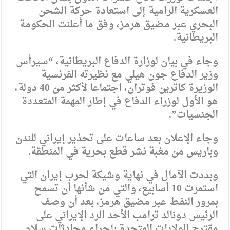
العسكرية الرامية إلى استعادة حركة الشحن
البحري عبر مضيق هرمز، وفق ما أعلنت الحكومة
البريطانية.
وجاء في بيان لوزارة الدفاع البريطانية، “سيرأس
وزير الدفاع جون هيلي مع نظيرته الفرنسية
الوزيرة كاترين فوتران، اجتماعا لأكثر من 40 دولة،
هو الأول لوزراء الدفاع في إطار المهمة المتعددة
الجنسيات”.
وجاء الإعلان بعد ساعات على تحذير إيراني للندن
وباريس من مغبة نشر قطع بحرية في المنطقة.
وبددت الآمال في نهاية وشيكة لحرب إيران التي
استمرت 10 أسابيع، والتي من شأنها أن تسمح
بمرور النفط عبر مضيق هرمز، بعد أن وصف
الرئيس دونالد ترامب الأحد الرد الإيراني على
مقترح الولايات المتحدة بإجراء محادثات سلام