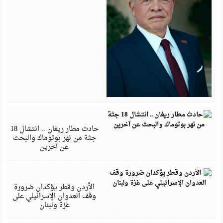
ي
5
حادث مطار ريغان .. انتشال 18
جثة من نهر بوتوماك والبحث
عن آخرين
ن
4
الأردن وقطر يؤكدان ضرورة
وقف العدوان الإسرائيلي على
غزة ولبنان